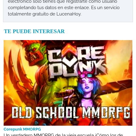
electrónico solo tienes que registrarte como usuario
completando tus datos en este enlace. Es un servicio
totalmente gratuito de LucenaHoy.
TE PUEDE INTERESAR
Corepunk MMORPG
Un verdadero MMORPG de la vieja escuela ¡Cómo los de