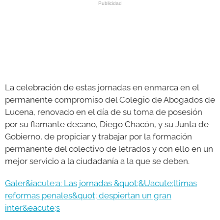
La celebración de estas jornadas en enmarca en el
permanente compromiso del Colegio de Abogados de
Lucena, renovado en el día de su toma de posesión
por su flamante decano, Diego Chacón, y su Junta de
Gobierno, de propiciar y trabajar por la formación
permanente del colectivo de letrados y con ello en un
mejor servicio a la ciudadanía a la que se deben.
Galer&iacute;a: Las jornadas &quot;&Uacute;ltimas
reformas penales&quot; despiertan un gran
inter&eacute;s