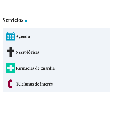
Servicios
Agenda
Necrológicas
Farmacias de guardia
Teléfonos de interés