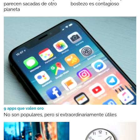
parecen sacadas de otro
bostezo es contagioso
planeta
9 apps que valen oro
No son populares, pero sí extraordinariamente útiles