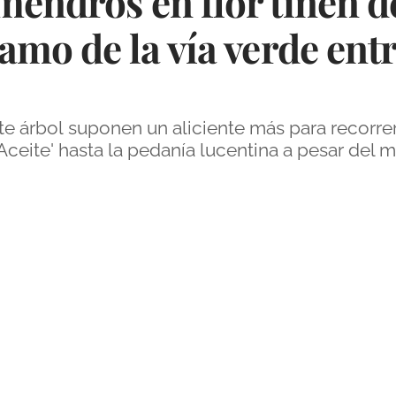
endros en flor tiñen d
amo de la vía verde ent
te árbol suponen un aliciente más para recorrer, 
 Aceite' hasta la pedanía lucentina a pesar del