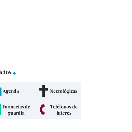
icios
Agenda
Necrológicas
Farmacias de
Teléfonos de
guardia
interés