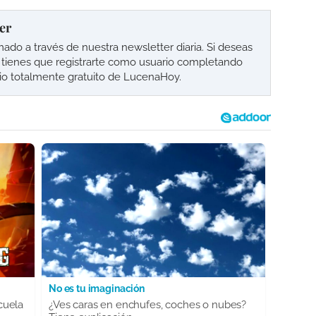
er
o a través de nuestra newsletter diaria. Si deseas
lo tienes que registrarte como usuario completando
cio totalmente gratuito de LucenaHoy.
No es tu imaginación
cuela
¿Ves caras en enchufes, coches o nubes?