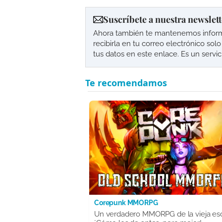
Suscríbete a nuestra newslett
Ahora también te mantenemos informad
recibirla en tu correo electrónico so
tus datos en este enlace. Es un servi
Corepunk MMORPG
Un verdadero MMORPG de la vieja es