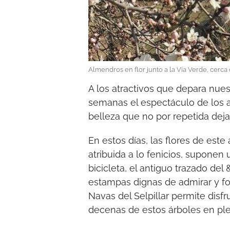
Almendros en flor junto a la Vía Verde, cerca
A los atractivos que depara nue
semanas el espectáculo de los a
belleza que no por repetida deja
En estos días, las flores de est
atribuida a lo fenicios, suponen 
bicicleta, el antiguo trazado de
estampas dignas de admirar y fot
Navas del Selpillar permite dis
decenas de estos árboles en ple