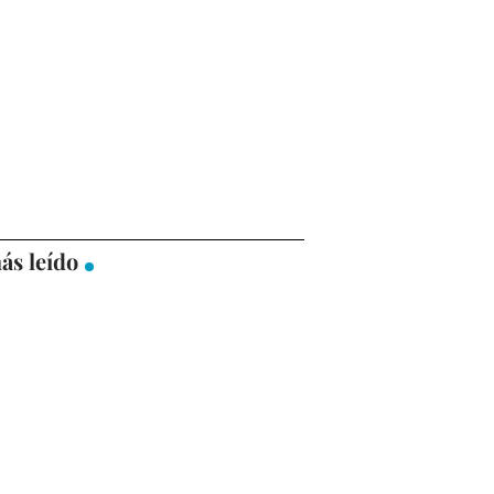
ás leído