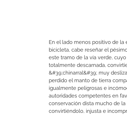
En el lado menos positivo de la e
bicicleta, cabe reseñar el pési
este tramo de la vía verde, cuy
totalmente descarnada, convirtie
&#39;chinarral&#39; muy desliza
perdido el manto de tierra comp
igualmente peligrosas e incómoda
autoridades competentes en favo
conservación dista mucho de la d
convirtiéndolo, injusta e incom