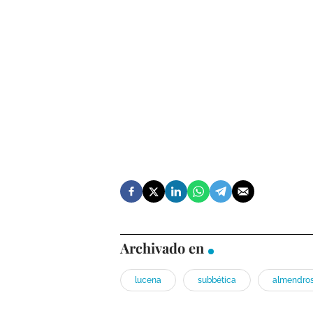
Archivado en
lucena
subbética
almendro