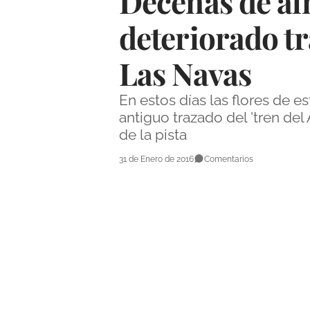
Decenas de alm
deteriorado tr
Las Navas
En estos días las flores de es
antiguo trazado del 'tren del
de la pista
31 de Enero de 2016
Comentarios