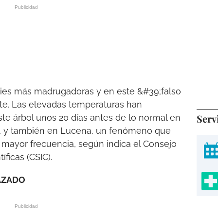
ies más madrugadoras y en este &#39;falso
e. Las elevadas temperaturas han
Serv
ste árbol unos 20 días antes de lo normal en
ña, y también en Lucena, un fenómeno que
mayor frecuencia, según indica el Consejo
íficas (CSIC).
AZADO