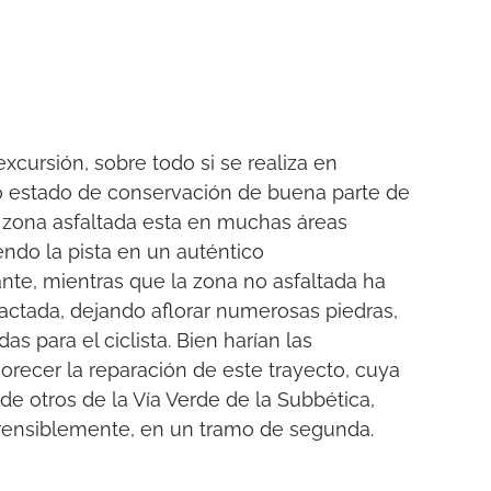
xcursión, sobre todo si se realiza en
mo estado de conservación de buena parte de
o zona asfaltada esta en muchas áreas
ndo la pista en un auténtico
nte, mientras que la zona no asfaltada ha
actada, dejando aflorar numerosas piedras,
s para el ciclista. Bien harían las
recer la reparación de este trayecto, cuya
e otros de la Vía Verde de la Subbética,
prensiblemente, en un tramo de segunda.