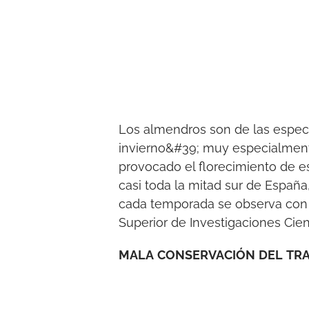
Los almendros son de las espec
invierno&#39; muy especialment
provocado el florecimiento de e
casi toda la mitad sur de Espa
cada temporada se observa con 
Superior de Investigaciones Cient
MALA
CONSERVACIÓN
DEL
TR