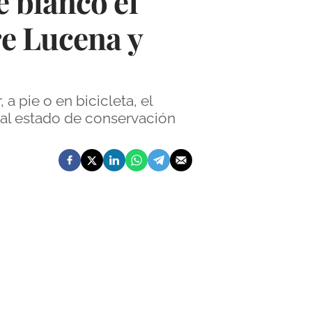
e blanco el
re Lucena y
a pie o en bicicleta, el
 mal estado de conservación