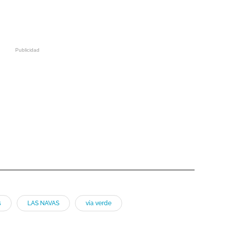
s
LAS NAVAS
vía verde