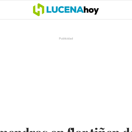
OCIO
COFRADÍAS
DEPORTES
OPINIÓN
CÓRDOBA
SALU