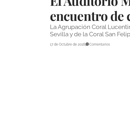
El Auditorio M
encuentro de 
La Agrupación Coral Lucenti
Sevilla y de la Coral San Fel
17 de Octubre de 2018
Comentarios