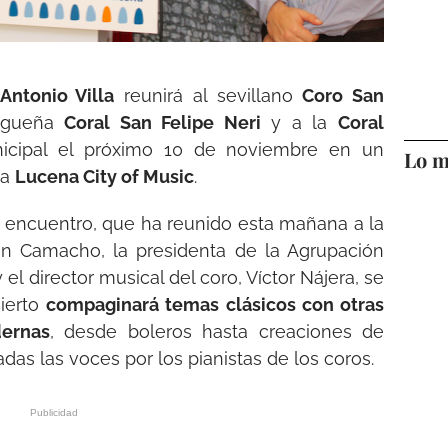
Antonio Villa
reunirá al sevillano
Coro San
lagueña
Coral San Felipe Neri
y a la
Coral
icipal el próximo 10 de noviembre en un
Lo m
ma
Lucena City of Music
.
e encuentro, que ha reunido esta mañana a la
ón Camacho, la presidenta de la Agrupación
el director musical del coro, Víctor Nájera, se
ierto
compaginará temas clásicos con otras
ernas
, desde boleros hasta creaciones de
as las voces por los pianistas de los coros.