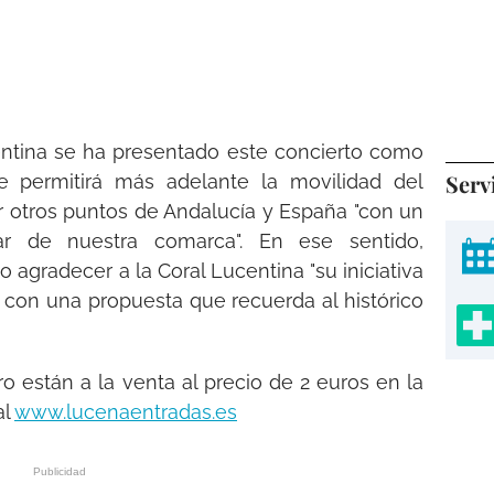
ntina se ha presentado este concierto como
Serv
e permitirá más adelante la movilidad del
r otros puntos de Andalucía y España "con un
ar de nuestra comarca". En ese sentido,
agradecer a la Coral Lucentina "su iniciativa
l con una propuesta que recuerda al histórico
o están a la venta al precio de 2 euros en la
al
www.lucenaentradas.es