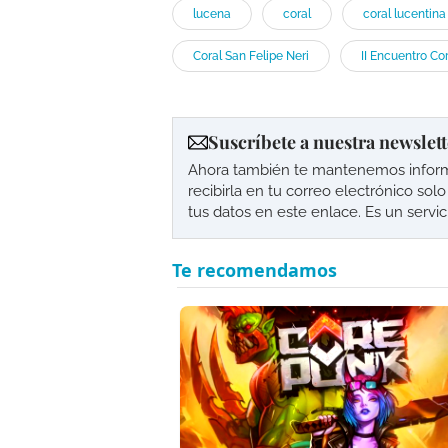
lucena
coral
coral lucentina
Coral San Felipe Neri
II Encuentro Co
Suscríbete a nuestra newslett
Ahora también te mantenemos informad
recibirla en tu correo electrónico so
tus datos en este enlace. Es un servi