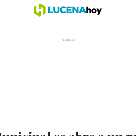
OCIO
COFRADÍAS
DEPORTES
OPINIÓN
CÓRDOBA
SALU