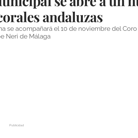
unicipal se abre a un 
corales andaluzas
na se acompañará el 10 de noviembre del Coro
ipe Neri de Málaga