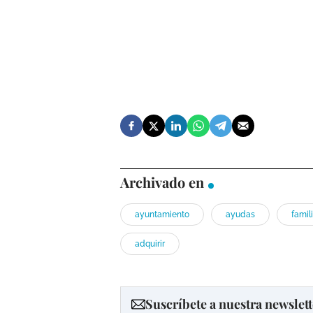
Archivado en
ayuntamiento
ayudas
famil
adquirir
Suscríbete a nuestra newslett