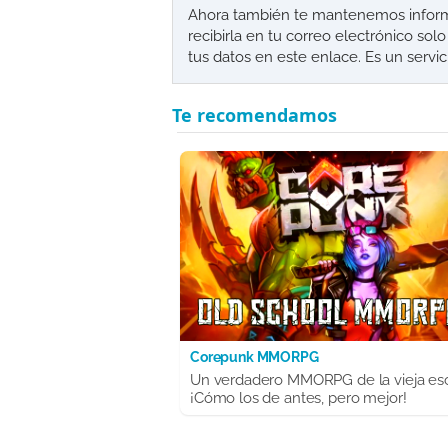
Ahora también te mantenemos informad
recibirla en tu correo electrónico so
tus datos en este enlace. Es un servi
Corepunk MMORPG
Un verdadero MMORPG de la vieja es
¡Cómo los de antes, pero mejor!