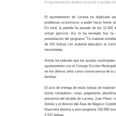
El ayuntamiento destina 20.000€ a ayudas a fa
.
El ayuntamiento de Lucena ha duplicado las
problemas económicos a poder hacer frente al p
En total, la partida ha pasado de los 11.000
actual ejercicio. Así lo ha revelado hoy la
presentación del programa "Tu material estrell
de 150 bolsas con material educativo al consis
necesitadas.
Antrás ha indicado que las ayudas municipales 
ayuntamiento con el Consejo Escolar Municipal
en los últimos años como consecuencia de la 
familias.
El acto de entrega de estas bolsas de material
borrar, rotuladores, ceras, pegamento, plastilina
presencia del alcalde de Lucena, Juan Pérez; e
Antrás y el director del Área de Negocio Córdo
financiera destina a este programa 150.000 euro
2.537 bolsas.