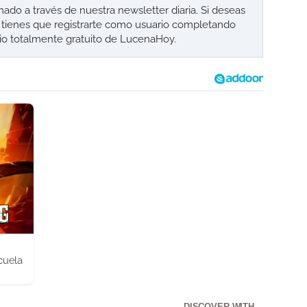
o a través de nuestra newsletter diaria. Si deseas
lo tienes que registrarte como usuario completando
cio totalmente gratuito de LucenaHoy.
cuela
DISCOVER WITH