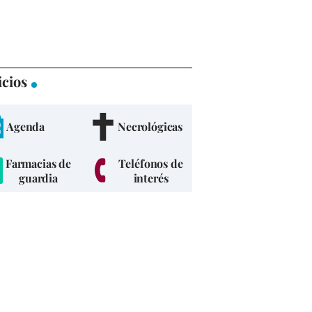
icios
Agenda
Necrológicas
Farmacias de
Teléfonos de
guardia
interés