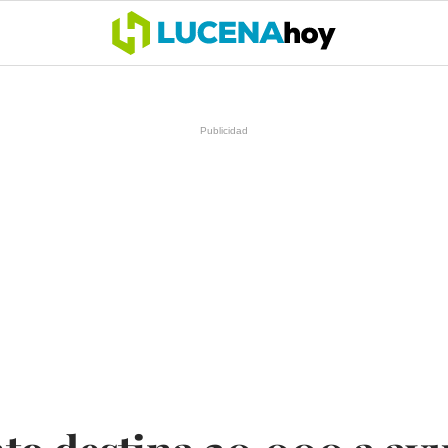
OCIO
COFRADÍAS
DEPORTES
OPINIÓN
CÓRDOBA
SALU