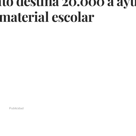
o destina 20.000 a ayu
material escolar