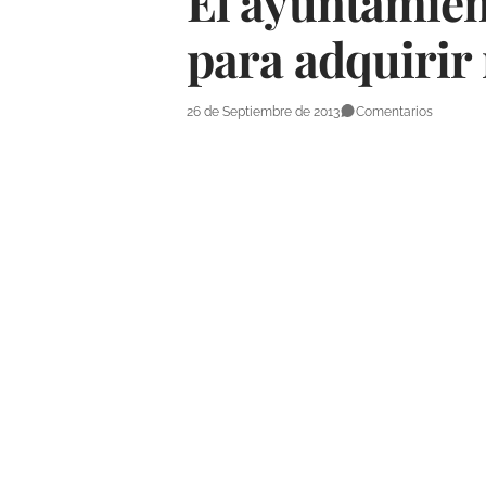
El ayuntamient
para adquirir 
26 de Septiembre de 2013
Comentarios