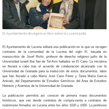
GALERÍAS
El Ayuntamiento divulgará un libro sobre la Lucena judía
.
El Ayuntamiento de Lucena editará una publicación en la que se recogen
contratos de la comunidad de la Lucena del siglo XI, basada en
manuscritos de Josef Rivlin, profesor de derecho religioso judío de la
Universidad israelí Bar Ilan de Tel-Aviv hallados en El Cairo. La iniciativa
se llevará a cabo tras el acuerdo de colaboración alcanzado con la
Universidad de Granada para la traducción de estos documentos, labor
que han llevado a cabo María José Cano Pérez y Tania María García
Arévalo, del Departamento de Estudios Semíticos del Área de Estudios
Hebreos y Arameos de la Universidad de Granada.
La publicación permitirá así conocer de primera mano documentos
históricos, que van desde contratos de compra-venta a contratos de
matrimonio firmados en Lucena entre los años 1020 y 1050. La profesora