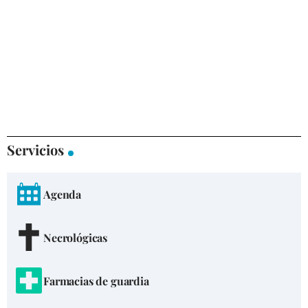
Servicios
Agenda
Necrológicas
Farmacias de guardia