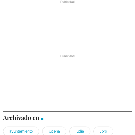
Archivado en
ayuntamiento
lucena
judía
libro