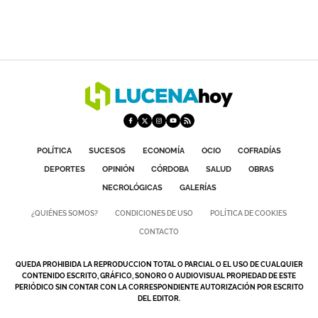
POLÍTICA
SUCESOS
ECONOMÍA
OCIO
COFRADÍAS
DEPORTES
OPINIÓN
CÓRDOBA
SALUD
OBRAS
NECROLÓGICAS
GALERÍAS
¿QUIÉNES SOMOS?
CONDICIONES DE USO
POLÍTICA DE COOKIES
CONTACTO
QUEDA PROHIBIDA LA REPRODUCCION TOTAL O PARCIAL O EL USO DE CUALQUIER
CONTENIDO ESCRITO, GRÁFICO, SONORO O AUDIOVISUAL PROPIEDAD DE ESTE
PERIÓDICO SIN CONTAR CON LA CORRESPONDIENTE AUTORIZACIÓN POR ESCRITO
DEL EDITOR.