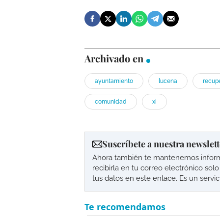
Archivado en
ayuntamiento
lucena
recup
comunidad
xi
Suscríbete a nuestra newslett
Ahora también te mantenemos informad
recibirla en tu correo electrónico so
tus datos en este enlace. Es un servi