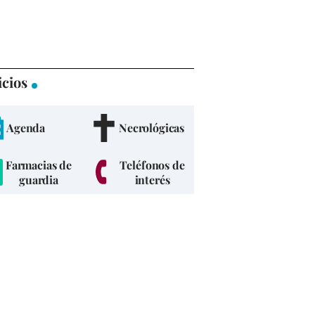
icios
Agenda
Necrológicas
Farmacias de
Teléfonos de
guardia
interés