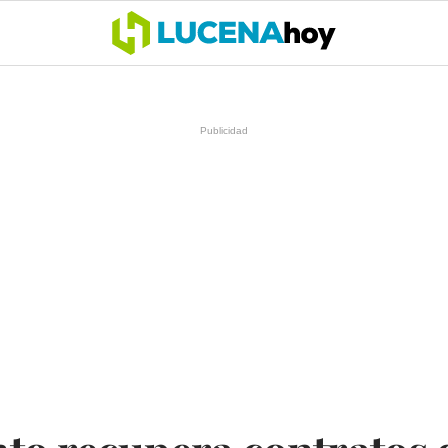
OCIO
COFRADÍAS
DEPORTES
OPINIÓN
CÓRDOBA
SALU