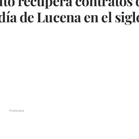
to recupera contratos d
ía de Lucena en el sigl