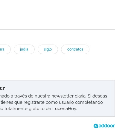
era
judía
siglo
contratos
er
o a través de nuestra newsletter diaria. Si deseas
lo tienes que registrarte como usuario completando
cio totalmente gratuito de LucenaHoy.