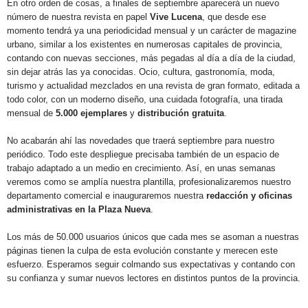
En otro orden de cosas, a finales de septiembre aparecerá un nuevo
número de nuestra revista en papel
Vive Lucena
, que desde ese
momento tendrá ya una periodicidad mensual y un carácter de magazine
urbano, similar a los existentes en numerosas capitales de provincia,
contando con nuevas secciones, más pegadas al día a día de la ciudad,
sin dejar atrás las ya conocidas. Ocio, cultura, gastronomía, moda,
turismo y actualidad mezclados en una revista de gran formato, editada a
todo color, con un moderno diseño, una cuidada fotografía, una tirada
mensual de
5.000 ejemplares
y
distribución gratuita
.
No acabarán ahí las novedades que traerá septiembre para nuestro
periódico. Todo este despliegue precisaba también de un espacio de
trabajo adaptado a un medio en crecimiento. Así, en unas semanas
veremos como se amplía nuestra plantilla, profesionalizaremos nuestro
departamento comercial e inauguraremos nuestra
redacción y oficinas
administrativas en la Plaza Nueva
.
Los más de 50.000 usuarios únicos que cada mes se asoman a nuestras
páginas tienen la culpa de esta evolución constante y merecen este
esfuerzo. Esperamos seguir colmando sus expectativas y contando con
su confianza y sumar nuevos lectores en distintos puntos de la provincia.