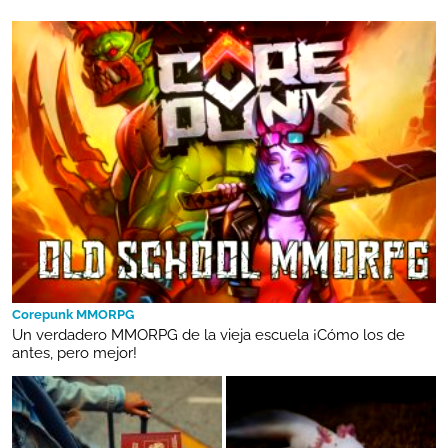
Corepunk MMORPG
Un verdadero MMORPG de la vieja escuela ¡Cómo los de
antes, pero mejor!