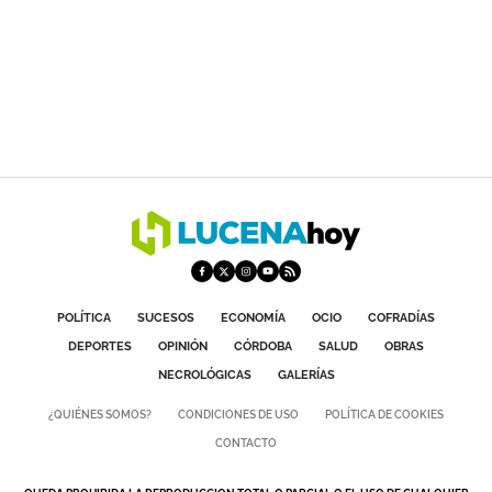
POLÍTICA
SUCESOS
ECONOMÍA
OCIO
COFRADÍAS
DEPORTES
OPINIÓN
CÓRDOBA
SALUD
OBRAS
NECROLÓGICAS
GALERÍAS
¿QUIÉNES SOMOS?
CONDICIONES DE USO
POLÍTICA DE COOKIES
CONTACTO