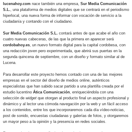
lucenahoy.com
nace también una empresa,
Sur Media Comunicación
S.L.
, una plataforma de medios digitales que se centrará en el periodismo
hiperlocal, una nueva forma de informar con vocación de servicio a la
ciudadanía y contando con el ciudadano.
Sur Media Comunicación S.L.
contará antes de que acabe el año con
cuatro nuevas cabeceras, de las que la primera en aparecer será
cordobahoy.es
, un nuevo formato digital para la capital cordobesa, con
una redacción joven pero experimentada, que abrirá sus puertas en la
segunda quincena de septiembre, con un diseño y formato similar al de
Lucena.
Para desarrollar este proyecto hemos contado con una de las mejores
empresas en el sector del diseño de medios online, auténticos
especialistas que han sabido sacar partido a una plantilla creada por el
estudio lucentino
Ática Comunicación
, enriqueciéndola con una
selección de
widget
que otorgan al producto final un aspecto profesional y
dinámico y al lector una cómoda navegación por la web y un fácil acceso
a los contenidos, entre los que incorporaremos cada día vídeo-noticias,
post de sonido, encuestas ciudadanas y galerías de fotos, y otorgaremos
un mayor peso a la opinión y la presencia en redes sociales.