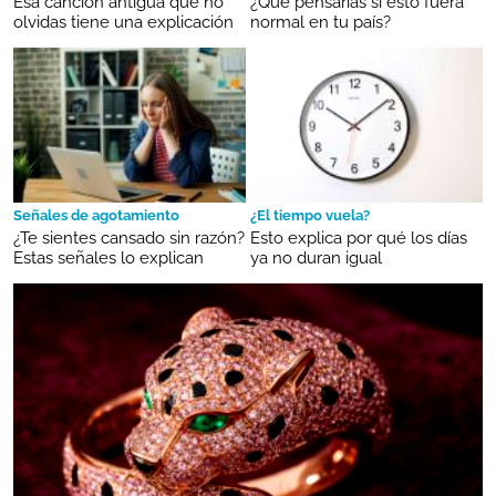
Esa canción antigua que no
¿Qué pensarías si esto fuera
olvidas tiene una explicación
normal en tu país?
Señales de agotamiento
¿El tiempo vuela?
¿Te sientes cansado sin razón?
Esto explica por qué los días
Estas señales lo explican
ya no duran igual