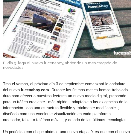
GALERÍAS
El día 3 llega el nuevo lucenahoy, abriendo un mes cargado de
novedades
Tras el verano, el próximo día 3 de septiembre comenzará la andadura
del nuevo
lucenahoy.com
. Durante los últimos meses hemos trabajado
duro para ofrecer a nuestros lectores un nuevo medio digital, preparado
para un tráfico creciente –más rápido–; adaptable a las exigencias de la
información –con una estructura flexible y totalmente modificable–;
diseñado para una excelente visualización en cada plataforma –
ordenador, tablet o teléfono móvil–; y dotado de las últimas tecnologías.
Un periódico con el que abrimos una nueva etapa. Y es que con el nuevo