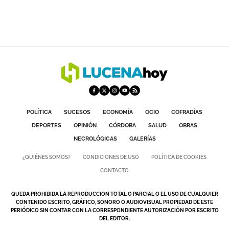
POLÍTICA
SUCESOS
ECONOMÍA
OCIO
COFRADÍAS
DEPORTES
OPINIÓN
CÓRDOBA
SALUD
OBRAS
NECROLÓGICAS
GALERÍAS
¿QUIÉNES SOMOS?
CONDICIONES DE USO
POLÍTICA DE COOKIES
CONTACTO
QUEDA PROHIBIDA LA REPRODUCCION TOTAL O PARCIAL O EL USO DE CUALQUIER
CONTENIDO ESCRITO, GRÁFICO, SONORO O AUDIOVISUAL PROPIEDAD DE ESTE
PERIÓDICO SIN CONTAR CON LA CORRESPONDIENTE AUTORIZACIÓN POR ESCRITO
DEL EDITOR.