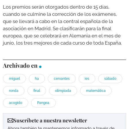
Los premios serán otorgados dentro de 15 días,
cuando se culmine la corrección de los exámenes,
que se llevará a cabo en la central española de la
asociación en Madrid. Se clasificarán para la final
europea, que se celebrará en Alemania en el mes de
junio, los tres mejores de cada curso de toda España.
Archivado en
miguel
ha
cervantes
ies
sábado
ronda
final
olimpiada
matemática
acogido
Pangea.
Suscríbete a nuestra newsletter
Ahora también te mantenemos informado a través de