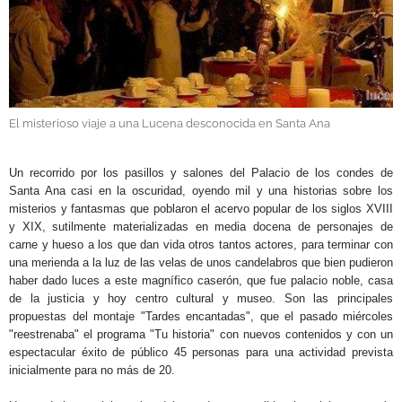
GALERÍAS
El misterioso viaje a una Lucena desconocida en Santa Ana
.
Un recorrido por los pasillos y salones del Palacio de los condes de
Santa Ana casi en la oscuridad, oyendo mil y una historias sobre los
misterios y fantasmas que poblaron el acervo popular de los siglos XVIII
y XIX, sutilmente materializadas en media docena de personajes de
carne y hueso a los que dan vida otros tantos actores, para terminar con
una merienda a la luz de las velas de unos candelabros que bien pudieron
haber dado luces a este magnífico caserón, que fue palacio noble, casa
de la justicia y hoy centro cultural y museo. Son las principales
propuestas del montaje "Tardes encantadas", que el pasado miércoles
"reestrenaba" el programa "Tu historia" con nuevos contenidos y con un
espectacular éxito de público 45 personas para una actividad prevista
inicialmente para no más de 20.