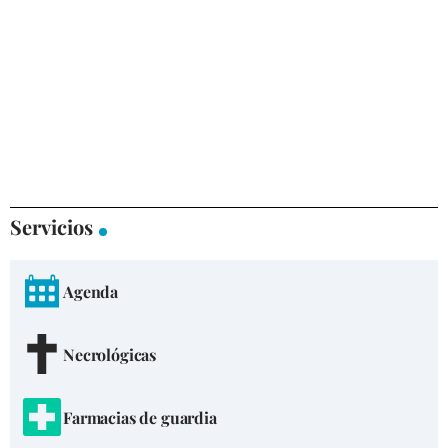
Servicios
Agenda
Necrológicas
Farmacias de guardia