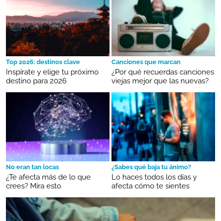
Top 2026: destinos clave
Canciones que marcan
Inspírate y elige tu próximo
¿Por qué recuerdas canciones
destino para 2026
viejas mejor que las nuevas?
No eran tan locas
¿Sabes qué baja tu ánimo?
¿Te afecta más de lo que
Lo haces todos los días y
crees? Mira esto
afecta cómo te sientes