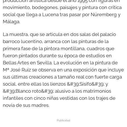
producción artística desde el año 1995 con figuras en
movimiento, bodegones, paisajes y pintura con crítica
social que llega a Lucena tras pasar por Núremberg y
Málaga.
La muestra, que se articula en dos salas del palacio
barroco lucentino, arranca con las pinturas de la
primera fase de la pintora montillana, cuadros que
fueron pintados durante su época de estudios en
Bellas Artes en Sevilla. La evolución en la pintura de
Mª José Ruiz se observa en una exposición que incluye
sus últimas creaciones a tamaño real con fuerte carga
social, entre ellas los lienzos &#39;Sísifo&#39; y
&#39;Blanco roto&#39; alusivo a los matrimonios
infantiles con cinco niñas vestidas con los trajes de
novia de sus madres.