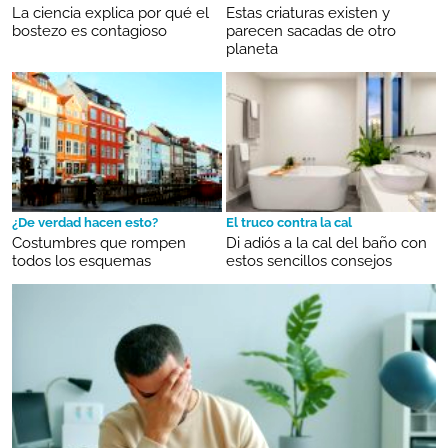
La ciencia explica por qué el
Estas criaturas existen y
bostezo es contagioso
parecen sacadas de otro
planeta
¿De verdad hacen esto?
El truco contra la cal
Costumbres que rompen
Di adiós a la cal del baño con
todos los esquemas
estos sencillos consejos