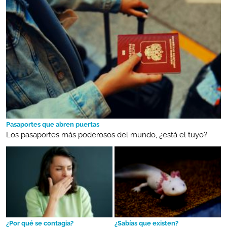
Pasaportes que abren puertas
Los pasaportes más poderosos del mundo, ¿está el tuyo?
¿Por qué se contagia?
¿Sabías que existen?