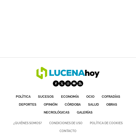
POLÍTICA
SUCESOS
ECONOMÍA
OCIO
COFRADÍAS
DEPORTES
OPINIÓN
CÓRDOBA
SALUD
OBRAS
NECROLÓGICAS
GALERÍAS
¿QUIÉNES SOMOS?
CONDICIONES DE USO
POLÍTICA DE COOKIES
CONTACTO