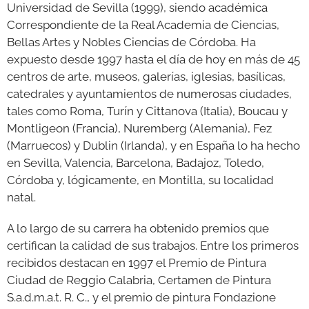
Universidad de Sevilla (1999), siendo académica
Correspondiente de la Real Academia de Ciencias,
Bellas Artes y Nobles Ciencias de Córdoba. Ha
expuesto desde 1997 hasta el día de hoy en más de 45
centros de arte, museos, galerías, iglesias, basílicas,
catedrales y ayuntamientos de numerosas ciudades,
tales como Roma, Turín y Cittanova (Italia), Boucau y
Montligeon (Francia), Nuremberg (Alemania), Fez
(Marruecos) y Dublin (Irlanda), y en España lo ha hecho
en Sevilla, Valencia, Barcelona, Badajoz, Toledo,
Córdoba y, lógicamente, en Montilla, su localidad
natal.
A lo largo de su carrera ha obtenido premios que
certifican la calidad de sus trabajos. Entre los primeros
recibidos destacan en 1997 el Premio de Pintura
Ciudad de Reggio Calabria, Certamen de Pintura
S.a.d.m.a.t. R. C., y el premio de pintura Fondazione