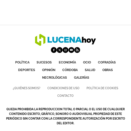
POLÍTICA
SUCESOS
ECONOMÍA
OCIO
COFRADÍAS
DEPORTES
OPINIÓN
CÓRDOBA
SALUD
OBRAS
NECROLÓGICAS
GALERÍAS
¿QUIÉNES SOMOS?
CONDICIONES DE USO
POLÍTICA DE COOKIES
CONTACTO
QUEDA PROHIBIDA LA REPRODUCCION TOTAL O PARCIAL O EL USO DE CUALQUIER
CONTENIDO ESCRITO, GRÁFICO, SONORO O AUDIOVISUAL PROPIEDAD DE ESTE
PERIÓDICO SIN CONTAR CON LA CORRESPONDIENTE AUTORIZACIÓN POR ESCRITO
DEL EDITOR.