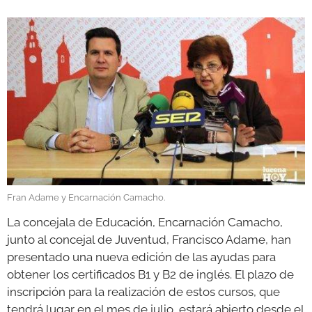
GALERÍAS
Fran Adame y Encarnación Camacho.
La concejala de Educación, Encarnación Camacho,
junto al concejal de Juventud, Francisco Adame, han
presentado una nueva edición de las ayudas para
obtener los certificados B1 y B2 de inglés. El plazo de
inscripción para la realización de estos cursos, que
tendrá lugar en el mes de julio, estará abierto desde el