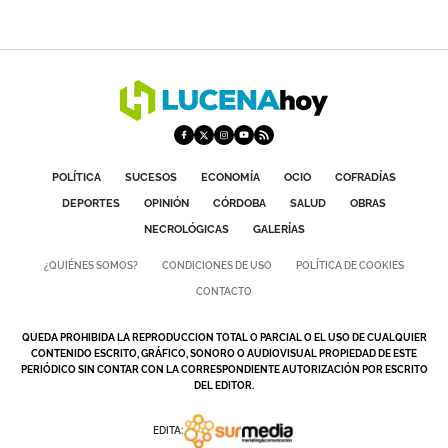
POLÍTICA
SUCESOS
ECONOMÍA
OCIO
COFRADÍAS
DEPORTES
OPINIÓN
CÓRDOBA
SALUD
OBRAS
NECROLÓGICAS
GALERÍAS
¿QUIÉNES SOMOS?
CONDICIONES DE USO
POLÍTICA DE COOKIES
CONTACTO
QUEDA PROHIBIDA LA REPRODUCCION TOTAL O PARCIAL O EL USO DE CUALQUIER
CONTENIDO ESCRITO, GRÁFICO, SONORO O AUDIOVISUAL PROPIEDAD DE ESTE
PERIÓDICO SIN CONTAR CON LA CORRESPONDIENTE AUTORIZACIÓN POR ESCRITO
DEL EDITOR.
EDITA: