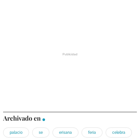
Archivado en
palacio
se
erisana
feria
celebra