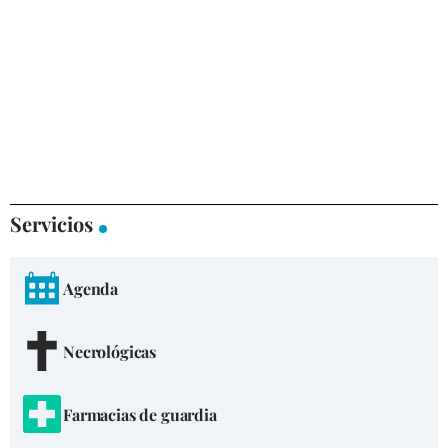
Servicios
Agenda
Necrológicas
Farmacias de guardia