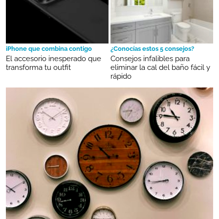
iPhone que combina contigo
¿Conocías estos 5 consejos?
El accesorio inesperado que
Consejos infalibles para
transforma tu outfit
eliminar la cal del baño fácil y
rápido