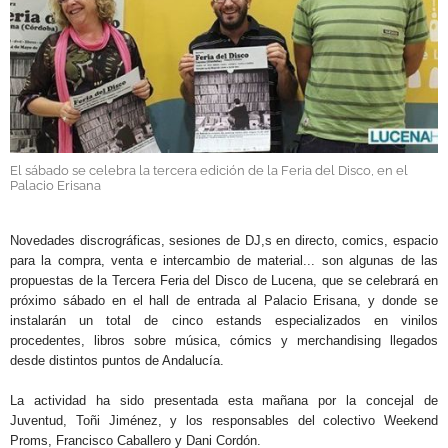
GALERÍAS
El sábado se celebra la tercera edición de la Feria del Disco, en el
Palacio Erisana
.
Novedades discrográficas, sesiones de DJ,s en directo, comics, espacio
para la compra, venta e intercambio de material... son algunas de las
propuestas de la Tercera Feria del Disco de Lucena, que se celebrará en
próximo sábado en el hall de entrada al Palacio Erisana, y
donde se
instalarán un total de cinco estands especializados en vinilos
procedentes, libros sobre música, cómics y merchandising llegados
desde distintos puntos de Andalucía.
La actividad ha sido presentada esta mañana por la concejal de
Juventud, Toñi Jiménez, y los responsables del colectivo Weekend
Proms, Francisco Caballero y Dani Cordón.