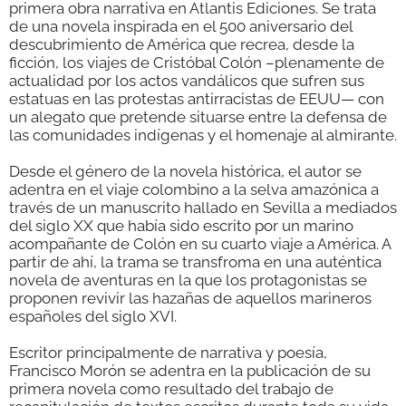
primera obra narrativa en Atlantis Ediciones. Se trata
de una novela inspirada en el 500 aniversario del
descubrimiento de América que recrea, desde la
ficción, los viajes de Cristóbal Colón –plenamente de
actualidad por los actos vandálicos que sufren sus
estatuas en las protestas antirracistas de EEUU— con
un alegato que pretende situarse entre la defensa de
las comunidades indígenas y el homenaje al almirante.
Desde
el
género
de
la
novela
histórica,
el
autor
se
adentra
en
el
viaje
colombino
a
la
selva amazónica a
través de un manuscrito hallado en Sevilla a mediados
del siglo XX que había sido escrito por un marino
acompañante de Colón
en su cuarto viaje a
América. A
partir de ahí, la trama se transfroma en una auténtica
novela de aventuras en la que los protagonistas se
proponen revivir las hazañas de aquellos marineros
españoles del siglo XVI.
Escritor principalmente de narrativa y poesía,
Francisco Morón se adentra en la publicación de su
primera novela como resultado del trabajo de