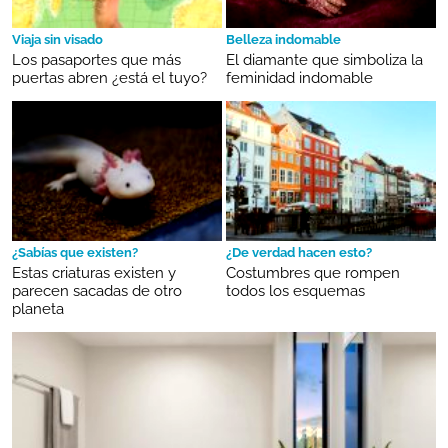
Viaja sin visado
Belleza indomable
Los pasaportes que más
El diamante que simboliza la
puertas abren ¿está el tuyo?
feminidad indomable
¿Sabías que existen?
¿De verdad hacen esto?
Estas criaturas existen y
Costumbres que rompen
parecen sacadas de otro
todos los esquemas
planeta