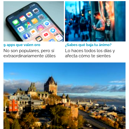
9 apps que valen oro
¿Sabes qué baja tu ánimo?
No son populares, pero sí
Lo haces todos los días y
extraordinariamente útiles
afecta cómo te sientes