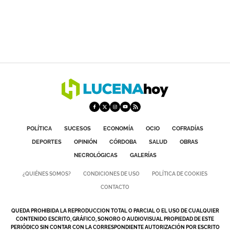
POLÍTICA
SUCESOS
ECONOMÍA
OCIO
COFRADÍAS
DEPORTES
OPINIÓN
CÓRDOBA
SALUD
OBRAS
NECROLÓGICAS
GALERÍAS
¿QUIÉNES SOMOS?
CONDICIONES DE USO
POLÍTICA DE COOKIES
CONTACTO
QUEDA PROHIBIDA LA REPRODUCCION TOTAL O PARCIAL O EL USO DE CUALQUIER
CONTENIDO ESCRITO, GRÁFICO, SONORO O AUDIOVISUAL PROPIEDAD DE ESTE
PERIÓDICO SIN CONTAR CON LA CORRESPONDIENTE AUTORIZACIÓN POR ESCRITO