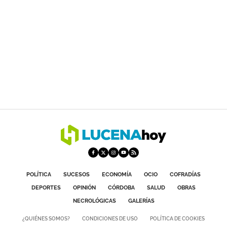
POLÍTICA
SUCESOS
ECONOMÍA
OCIO
COFRADÍAS
DEPORTES
OPINIÓN
CÓRDOBA
SALUD
OBRAS
NECROLÓGICAS
GALERÍAS
¿QUIÉNES SOMOS?
CONDICIONES DE USO
POLÍTICA DE COOKIES