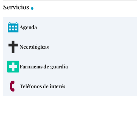
Servicios
Agenda
Necrológicas
Farmacias de guardia
Teléfonos de interés