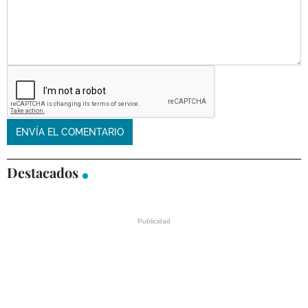
Destacados