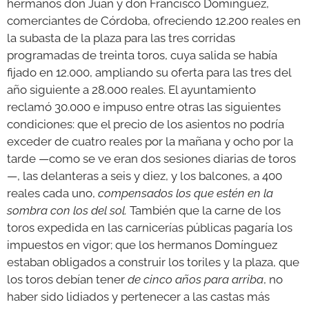
hermanos don Juan y don Francisco Domínguez,
comerciantes de Córdoba, ofreciendo 12.200 reales en
la subasta de la plaza para las tres corridas
programadas de treinta toros, cuya salida se había
fijado en 12.000, ampliando su oferta para las tres del
año siguiente a 28.000 reales. El ayuntamiento
reclamó 30.000 e impuso entre otras las siguientes
condiciones: que el precio de los asientos no podría
exceder de cuatro reales por la mañana y ocho por la
tarde —como se ve eran dos sesiones diarias de toros
—, las delanteras a seis y diez, y los balcones, a 400
reales cada uno,
compensados los que estén en la
sombra con los del sol.
También que la carne de los
toros expedida en las carnicerías públicas pagaría los
impuestos en vigor; que los hermanos Domínguez
estaban obligados a construir los toriles y la plaza, que
los toros debían tener
de cinco años para arriba
, no
haber sido lidiados y pertenecer a las castas más