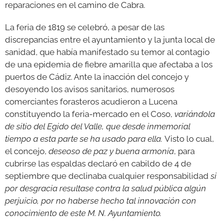
reparaciones en el camino de Cabra.
La feria de 1819 se celebró, a pesar de las
discrepancias entre el ayuntamiento y la junta local de
sanidad, que había manifestado su temor al contagio
de una epidemia de fiebre amarilla que afectaba a los
puertos de Cádiz. Ante la inacción del concejo y
desoyendo los avisos sanitarios, numerosos
comerciantes forasteros acudieron a Lucena
constituyendo la feria-mercado en el Coso,
variándola
de sitio del Egido del Valle, que desde inmemorial
tiempo a esta parte se ha usado para ella.
Visto lo cual,
el concejo,
deseoso de paz y buena armonía
, para
cubrirse las espaldas declaró en cabildo de 4 de
septiembre que declinaba cualquier responsabilidad
si
por desgracia resultase contra la salud pública algún
perjuicio, por no haberse hecho tal innovación con
conocimiento de este M. N. Ayuntamiento.