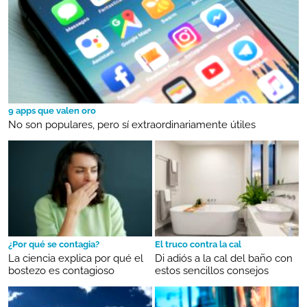
9 apps que valen oro
No son populares, pero sí extraordinariamente útiles
¿Por qué se contagia?
El truco contra la cal
La ciencia explica por qué el
Di adiós a la cal del baño con
bostezo es contagioso
estos sencillos consejos