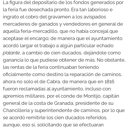
La figura del depositario de los fondos generados por
la feria fue desechada pronto. Era tan laborioso e
ingrato el cobro del gravamen a los avispados
mercaderes de ganados y vendedores en general de
aquella feria-mercadillo, que no había concejal que
aceptase el encargo; de manera que el ayuntamiento
acordó largar el trabajo a algún particular echado
p’alante
, a cambio de cien ducados, dejándole como
ganancia lo que pudiese obtener de más. No obstante,
las rentas de la feria continuaban teniendo
oficialmente como destino la reparación de caminos,
ahora no solo el de Cabra, de manera que en 1816
fueron reclamadas al ayuntamiento, incluso con
apremios militares, por el conde de Montijo, capitán
general de la costa de Granada, presidente de su
Chancillería y superintendente de caminos, por lo que
se acordó remitirle los cien ducados referidos,
aunque, eso sí, solicitando que se efectuaran