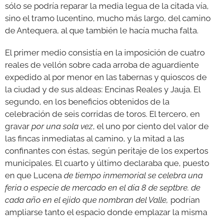
sólo se podría reparar la media legua de la citada vía,
sino el tramo lucentino, mucho más largo, del camino
de Antequera, al que también le hacía mucha falta.
El primer medio consistía en la imposición de cuatro
reales de vellón sobre cada arroba de aguardiente
expedido al por menor en las tabernas y quioscos de
la ciudad y de sus aldeas: Encinas Reales y Jauja. El
segundo, en los beneficios obtenidos de la
celebración de seis corridas de toros. El tercero, en
gravar
por una sola vez
, el uno por ciento del valor de
las fincas inmediatas al camino, y la mitad a las
confinantes con éstas, según peritaje de los expertos
municipales. El cuarto y último declaraba que, puesto
en que Lucena
de tiempo inmemorial se celebra una
feria o especie de mercado en el día 8 de septbre. de
cada año en el ejido que nombran del Valle,
podrían
ampliarse tanto el espacio donde emplazar la misma