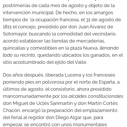
postrimerías de cada mes de agosto y objeto de la
intervención municipal. De hecho, en los amargos
tiempos de la ocupación francesa, el 31 de agosto de
1811 el concejo, presidido por don Juan Álvarez de
Sotomayor, buscando la comodidad del vecindario,
acordó establecer las tiendas de mercaderías,
quincallas y comestibles en la plaza Nueva,
llenando
todo su recinto
, quedando ubicados los ganados, en el
sitio acostumbrado del ejido del Valle.
Dos años después, liberada Lucena y los franceses
poniendo pies en polvorosa por el norte de España, a
últimos de agosto, el consistorio, ahora presidido
mancomunadamente por los
alcaldes constitucionales
don Miguel de Uclés Sanmartín y don Martín Cortés
Chacón, encargó la preparación del emplazamiento
del ferial al regidor don Diego Algar que, para
empezar, se encontró con unos monumentales