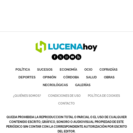
POLÍTICA
SUCESOS
ECONOMÍA
OCIO
COFRADÍAS
DEPORTES
OPINIÓN
CÓRDOBA
SALUD
OBRAS
NECROLÓGICAS
GALERÍAS
¿QUIÉNES SOMOS?
CONDICIONES DE USO
POLÍTICA DE COOKIES
CONTACTO
QUEDA PROHIBIDA LA REPRODUCCION TOTAL O PARCIAL O EL USO DE CUALQUIER
CONTENIDO ESCRITO, GRÁFICO, SONORO O AUDIOVISUAL PROPIEDAD DE ESTE
PERIÓDICO SIN CONTAR CON LA CORRESPONDIENTE AUTORIZACIÓN POR ESCRITO
DEL EDITOR.