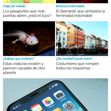
Viaja sin visado
Belleza indomable
Los pasaportes que más
El diamante que simboliza la
puertas abren ¿está el tuyo?
feminidad indomable
¿Sabías que existen?
¿De verdad hacen esto?
Estas criaturas existen y
Costumbres que rompen
parecen sacadas de otro
todos los esquemas
planeta