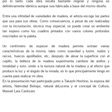
por lo tanto cada obra resulta bastante original y ninguna es
definitivamente idéntica aunque sea fabricada a base del mismo diseño.
Entre una infinidad de variedades de madera, el artista escoge las partes
que usa para sus obras. Como consecuencia, a pesar de ser realizadas
con la incrustación, técnica muy especial, se puede crear un ambiente
tan espeso como los cuadros pintados con varios colores profundos
mezclados en la paleta.
Un centímetro de espesor de madera permite extraer varias
características de la misma, tales como suavidad y lustre, nudos y
raíces, huecos apolillados, etc, después de alisar la superficie con el
cepillo, la belleza de la madera experimenta cambios de anillos y
tonalidad y esto, unido a la textura natural de la madera y al efecto que
produce la luz y el ángulo de la mirada, es lo que principalmente tengo en
cuenta para realizar mi obra.
En la presentación han participado junto a Takashi Hoshino, la esposa del
artista, Natividad Beloqui, natural deLucena y el concejal de Cultura,
Manuel Lara Cantizani.
.
.