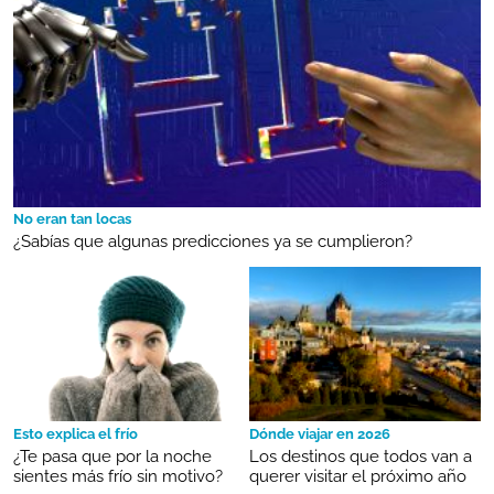
No eran tan locas
¿Sabías que algunas predicciones ya se cumplieron?
Esto explica el frío
Dónde viajar en 2026
¿Te pasa que por la noche
Los destinos que todos van a
sientes más frío sin motivo?
querer visitar el próximo año