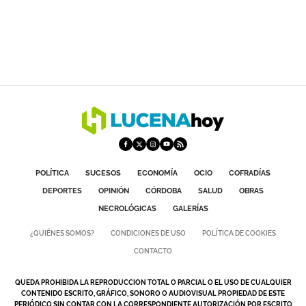
POLÍTICA
SUCESOS
ECONOMÍA
OCIO
COFRADÍAS
DEPORTES
OPINIÓN
CÓRDOBA
SALUD
OBRAS
NECROLÓGICAS
GALERÍAS
¿QUIÉNES SOMOS?
CONDICIONES DE USO
POLÍTICA DE COOKIES
CONTACTO
QUEDA PROHIBIDA LA REPRODUCCION TOTAL O PARCIAL O EL USO DE CUALQUIER
CONTENIDO ESCRITO, GRÁFICO, SONORO O AUDIOVISUAL PROPIEDAD DE ESTE
PERIÓDICO SIN CONTAR CON LA CORRESPONDIENTE AUTORIZACIÓN POR ESCRITO