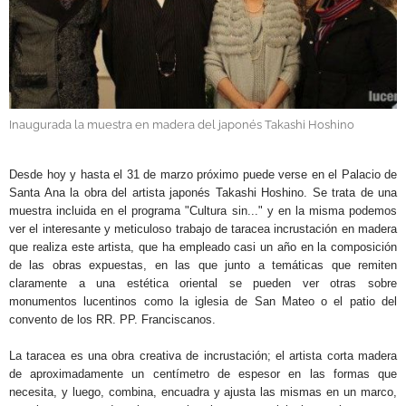
GALERÍAS
Inaugurada la muestra en madera del japonés Takashi Hoshino
.
Desde hoy y hasta el 31 de marzo próximo puede verse en el Palacio de
Santa Ana la obra del artista japonés Takashi Hoshino. Se trata de una
muestra incluida en el programa "Cultura sin..." y en la misma podemos
ver el interesante y meticuloso trabajo de taracea incrustación en madera
que realiza este artista, que ha empleado casi un año en la composición
de las obras expuestas, en las que junto a temáticas que remiten
claramente a una estética oriental se pueden ver otras sobre
monumentos lucentinos como la iglesia de San Mateo o el patio del
convento de los RR. PP. Franciscanos.
La taracea es una obra creativa de incrustación; el artista corta madera
de aproximadamente un centímetro de espesor en las formas que
necesita, y luego, combina, encuadra y ajusta las mismas en un marco,