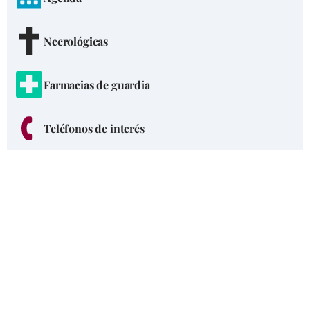
Necrológicas
Farmacias de guardia
Teléfonos de interés