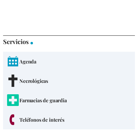
Servicios
Agenda
Necrológicas
Farmacias de guardia
Teléfonos de interés