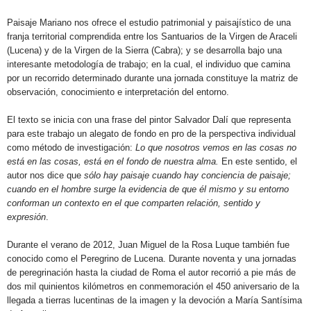
Paisaje Mariano nos ofrece el estudio patrimonial y paisajístico de una
franja territorial comprendida entre los Santuarios de la Virgen de Araceli
(Lucena) y de la Virgen de la Sierra (Cabra); y se desarrolla bajo una
interesante metodología de trabajo; en la cual, el individuo que camina
por un recorrido determinado durante una jornada constituye la matriz de
observación, conocimiento e interpretación del entorno.
El texto se inicia con una frase del pintor Salvador Dalí que representa
para este trabajo un alegato de fondo en pro de la perspectiva individual
como método de investigación:
Lo que nosotros vemos en las cosas no
está en las cosas, está en el fondo de nuestra alma.
En este sentido, el
autor nos dice que 
sólo
hay paisaje cuando hay conciencia de paisaje;
cuando en el hombre surge la evidencia de que él mismo y su entorno
conforman un contexto en el que comparten relación, sentido y
expresión
.
Durante el verano de 2012, Juan Miguel de la Rosa Luque también fue
conocido como el Peregrino de Lucena. Durante noventa y una jornadas
de peregrinación hasta la ciudad de Roma el autor recorrió a pie más de
dos mil quinientos kilómetros en conmemoración el 450 aniversario de la
llegada a tierras lucentinas de la imagen y la devoción a María Santísima