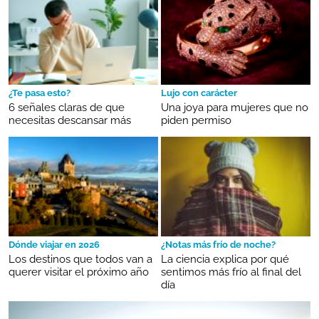
¿Te pasa esto?
Lujo con carácter
6 señales claras de que
Una joya para mujeres que no
necesitas descansar más
piden permiso
Dónde viajar en 2026
¿Notas más frío de noche?
Los destinos que todos van a
La ciencia explica por qué
querer visitar el próximo año
sentimos más frío al final del
día