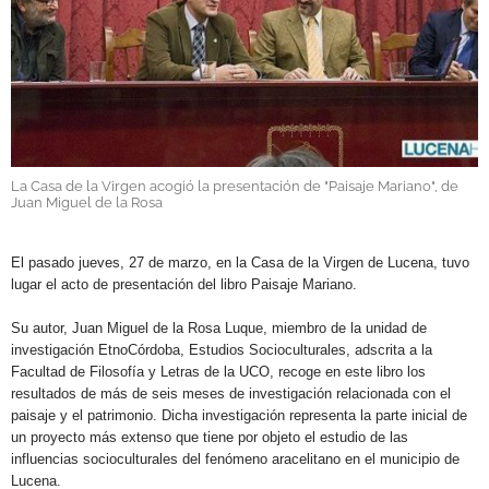
GALERÍAS
La Casa de la Virgen acogió la presentación de "Paisaje Mariano", de
Juan Miguel de la Rosa
.
El pasado jueves, 27 de marzo, en la Casa de la Virgen de Lucena, tuvo
lugar el acto de presentación del libro Paisaje Mariano.
Su autor, Juan Miguel de la Rosa Luque, miembro de la unidad de
investigación EtnoCórdoba, Estudios Socioculturales, adscrita a la
Facultad de Filosofía y Letras de la UCO, recoge en este libro los
resultados de más de seis meses de investigación relacionada con el
paisaje y el patrimonio. Dicha investigación representa la parte inicial de
un proyecto más extenso que tiene por objeto el estudio de las
influencias socioculturales del fenómeno aracelitano en el municipio de
Lucena.