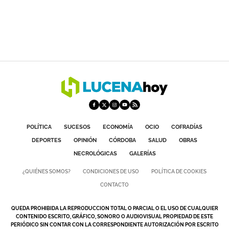
POLÍTICA
SUCESOS
ECONOMÍA
OCIO
COFRADÍAS
DEPORTES
OPINIÓN
CÓRDOBA
SALUD
OBRAS
NECROLÓGICAS
GALERÍAS
¿QUIÉNES SOMOS?
CONDICIONES DE USO
POLÍTICA DE COOKIES
CONTACTO
QUEDA PROHIBIDA LA REPRODUCCION TOTAL O PARCIAL O EL USO DE CUALQUIER
CONTENIDO ESCRITO, GRÁFICO, SONORO O AUDIOVISUAL PROPIEDAD DE ESTE
PERIÓDICO SIN CONTAR CON LA CORRESPONDIENTE AUTORIZACIÓN POR ESCRITO