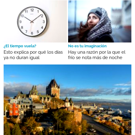
¿El tiempo vuela?
No es tu imaginación
Esto explica por qué los días
Hay una razón por la que el
ya no duran igual
frío se nota más de noche