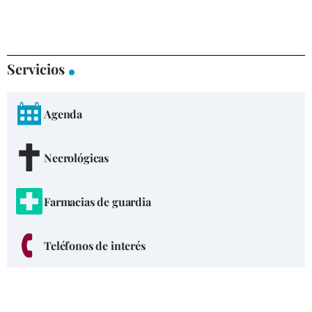
Servicios
Agenda
Necrológicas
Farmacias de guardia
Teléfonos de interés