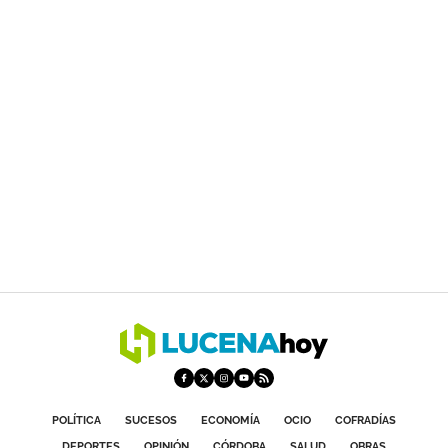
POLÍTICA
SUCESOS
ECONOMÍA
OCIO
COFRADÍAS
DEPORTES
OPINIÓN
CÓRDOBA
SALUD
OBRAS