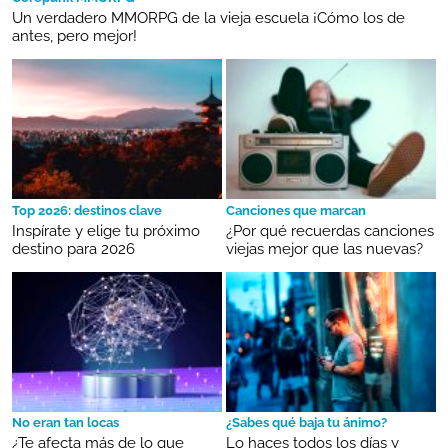
Un verdadero MMORPG de la vieja escuela ¡Cómo los de
antes, pero mejor!
Top 2026: destinos clave
Canciones que marcan
Inspírate y elige tu próximo
¿Por qué recuerdas canciones
destino para 2026
viejas mejor que las nuevas?
No eran tan locas
¿Sabes qué baja tu ánimo?
¿Te afecta más de lo que
Lo haces todos los días y