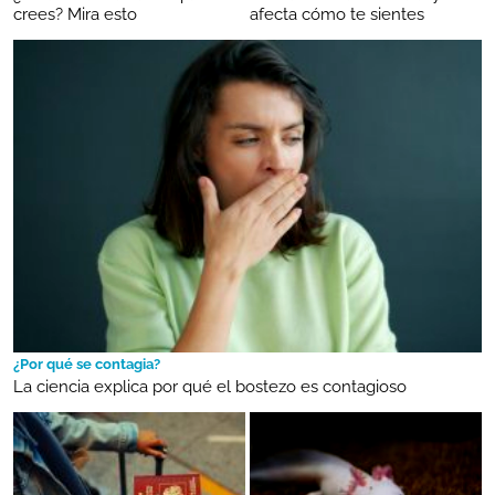
crees? Mira esto
afecta cómo te sientes
¿Por qué se contagia?
La ciencia explica por qué el bostezo es contagioso