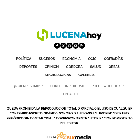
POLÍTICA
SUCESOS
ECONOMÍA
OCIO
COFRADÍAS
DEPORTES
OPINIÓN
CÓRDOBA
SALUD
OBRAS
NECROLÓGICAS
GALERÍAS
¿QUIÉNES SOMOS?
CONDICIONES DE USO
POLÍTICA DE COOKIES
CONTACTO
QUEDA PROHIBIDA LA REPRODUCCION TOTAL O PARCIAL O EL USO DE CUALQUIER
CONTENIDO ESCRITO, GRÁFICO, SONORO O AUDIOVISUAL PROPIEDAD DE ESTE
PERIÓDICO SIN CONTAR CON LA CORRESPONDIENTE AUTORIZACIÓN POR ESCRITO
DEL EDITOR.
EDITA: