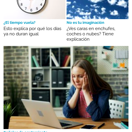
¿El tiempo vuela?
No es tu imaginación
Esto explica por qué los días
¿Ves caras en enchufes,
ya no duran igual
coches o nubes? Tiene
explicación