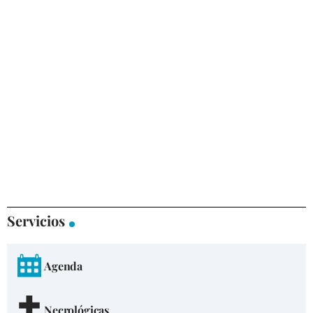
Servicios
Agenda
Necrológicas