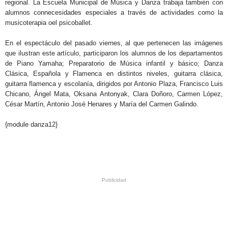
regional. La Escuela Municipal de Música y Danza trabaja también con
alumnos connecesidades especiales a través de actividades como la
musicoterapia oel psicoballet.
En el espectáculo del pasado viernes, al que pertenecen las imágenes
que ilustran este artículo, participaron los alumnos de los departamentos
de Piano Yamaha; Preparatorio de Música infantil y básico; Danza
Clásica, Española y Flamenca en distintos niveles, guitarra clásica,
guitarra flamenca y escolanía, dirigidos por Antonio Plaza, Francisco Luis
Chicano, Ángel Mata, Oksana Antonyak, Clara Doñoro, Carmen López,
César Martín, Antonio José Henares y María del Carmen Galindo.
.
{module danza12}
.
.