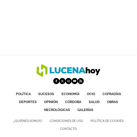
POLÍTICA
SUCESOS
ECONOMÍA
OCIO
COFRADÍAS
DEPORTES
OPINIÓN
CÓRDOBA
SALUD
OBRAS
NECROLÓGICAS
GALERÍAS
¿QUIÉNES SOMOS?
CONDICIONES DE USO
POLÍTICA DE COOKIES
CONTACTO