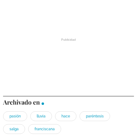
Archivado en
pasión
lluvia
hace
paréntesis
salga
franciscana