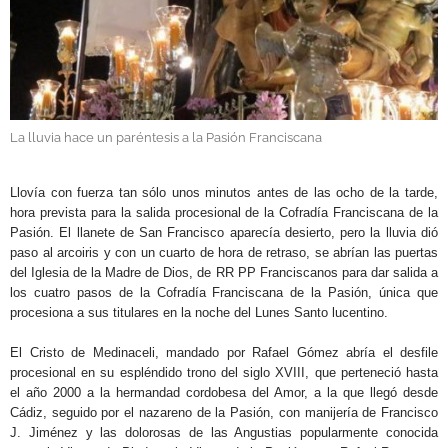
GALERÍAS
La lluvia hace un paréntesis a la Pasión Franciscana
.
Llovía con fuerza tan sólo unos minutos antes de las ocho de la tarde,
hora prevista para la salida procesional de la Cofradía Franciscana de la
Pasión. El llanete de San Francisco aparecía desierto, pero la lluvia dió
paso al arcoiris y con un cuarto de hora de retraso, se abrían las puertas
del Iglesia de la Madre de Dios, de RR PP Franciscanos para dar salida a
los cuatro pasos de la Cofradía Franciscana de la Pasión, única que
procesiona a sus titulares en la noche del Lunes Santo lucentino.
El Cristo de Medinaceli, mandado por Rafael Gómez abría el desfile
procesional en su espléndido trono del siglo XVIII, que perteneció hasta
el año 2000 a la hermandad cordobesa del Amor, a la que llegó desde
Cádiz, seguido por el nazareno de la Pasión, con manijería de Francisco
J. Jiménez y las dolorosas de las Angustias popularmente conocida