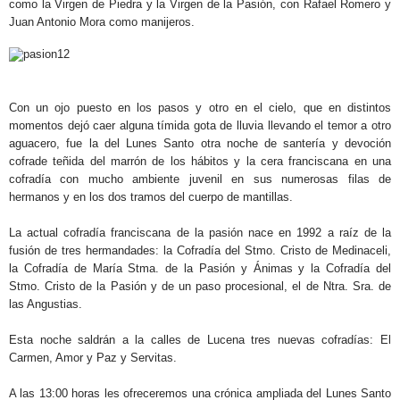
como la Virgen de Piedra y la Virgen de la Pasión, con Rafael Romero y
Juan Antonio Mora como manijeros.
.
.
Con un ojo puesto en los pasos y otro en el cielo, que en distintos
momentos dejó caer alguna tímida gota de lluvia llevando el temor a otro
aguacero, fue la del Lunes Santo otra noche de santería y devoción
cofrade teñida del marrón de los hábitos y la cera franciscana en una
cofradía con mucho ambiente juvenil en sus numerosas filas de
hermanos y en los dos tramos del cuerpo de mantillas.
La actual cofradía franciscana de la pasión nace en 1992 a raíz de la
fusión de tres hermandades: la Cofradía del Stmo. Cristo de Medinaceli,
la Cofradía de María Stma. de la Pasión y Ánimas y la Cofradía del
Stmo. Cristo de la Pasión y de un paso procesional, el de Ntra. Sra. de
las Angustias.
Esta noche saldrán a la calles de Lucena tres nuevas cofradías: El
Carmen, Amor y Paz y Servitas.
A las 13:00 horas les ofreceremos una crónica ampliada del Lunes Santo