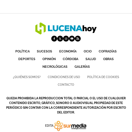
POLÍTICA
SUCESOS
ECONOMÍA
OCIO
COFRADÍAS
DEPORTES
OPINIÓN
CÓRDOBA
SALUD
OBRAS
NECROLÓGICAS
GALERÍAS
¿QUIÉNES SOMOS?
CONDICIONES DE USO
POLÍTICA DE COOKIES
CONTACTO
QUEDA PROHIBIDA LA REPRODUCCION TOTAL O PARCIAL O EL USO DE CUALQUIER
CONTENIDO ESCRITO, GRÁFICO, SONORO O AUDIOVISUAL PROPIEDAD DE ESTE
PERIÓDICO SIN CONTAR CON LA CORRESPONDIENTE AUTORIZACIÓN POR ESCRITO
DEL EDITOR.
EDITA: