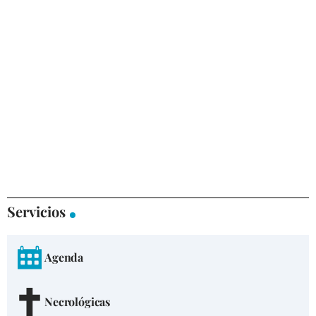
Servicios
Agenda
Necrológicas