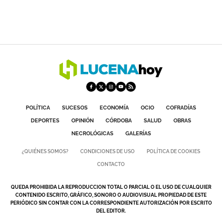
POLÍTICA
SUCESOS
ECONOMÍA
OCIO
COFRADÍAS
DEPORTES
OPINIÓN
CÓRDOBA
SALUD
OBRAS
NECROLÓGICAS
GALERÍAS
¿QUIÉNES SOMOS?
CONDICIONES DE USO
POLÍTICA DE COOKIES
CONTACTO
QUEDA PROHIBIDA LA REPRODUCCION TOTAL O PARCIAL O EL USO DE CUALQUIER
CONTENIDO ESCRITO, GRÁFICO, SONORO O AUDIOVISUAL PROPIEDAD DE ESTE
PERIÓDICO SIN CONTAR CON LA CORRESPONDIENTE AUTORIZACIÓN POR ESCRITO
DEL EDITOR.