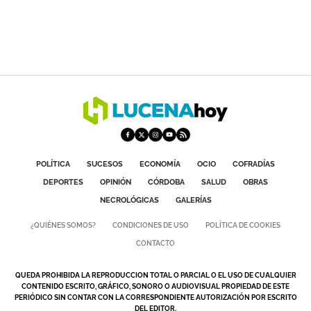
POLÍTICA
SUCESOS
ECONOMÍA
OCIO
COFRADÍAS
DEPORTES
OPINIÓN
CÓRDOBA
SALUD
OBRAS
NECROLÓGICAS
GALERÍAS
¿QUIÉNES SOMOS?
CONDICIONES DE USO
POLÍTICA DE COOKIES
CONTACTO
QUEDA PROHIBIDA LA REPRODUCCION TOTAL O PARCIAL O EL USO DE CUALQUIER
CONTENIDO ESCRITO, GRÁFICO, SONORO O AUDIOVISUAL PROPIEDAD DE ESTE
PERIÓDICO SIN CONTAR CON LA CORRESPONDIENTE AUTORIZACIÓN POR ESCRITO
DEL EDITOR.