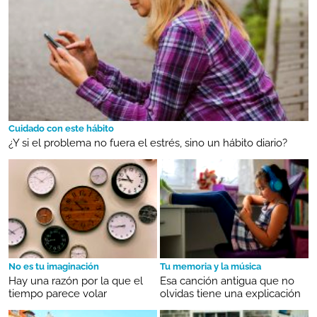
Cuidado con este hábito
¿Y si el problema no fuera el estrés, sino un hábito diario?
No es tu imaginación
Tu memoria y la música
Hay una razón por la que el
Esa canción antigua que no
tiempo parece volar
olvidas tiene una explicación