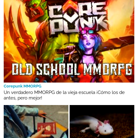
Corepunk MMORPG
Un verdadero MMORPG de la vieja escuela ¡Cómo los de
antes, pero mejor!