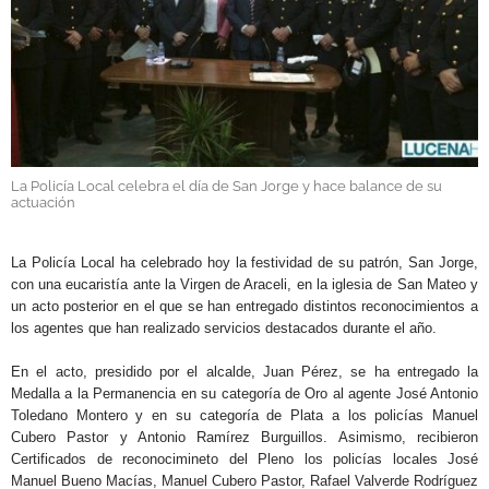
GALERÍAS
La Policía Local celebra el día de San Jorge y hace balance de su
actuación
.
La Policía Local ha celebrado hoy la festividad de su patrón, San Jorge,
con una eucaristía ante la Virgen de Araceli, en la iglesia de San Mateo y
un acto posterior en el que se han entregado distintos reconocimientos a
los agentes que han realizado servicios destacados durante el año.
En el acto, presidido por el alcalde, Juan Pérez, se ha entregado la
Medalla a la Permanencia en su categoría de Oro al agente José Antonio
Toledano Montero y en su categoría de Plata a los policías Manuel
Cubero Pastor y Antonio Ramírez Burguillos. Asimismo, recibieron
Certificados de reconocimineto del Pleno los policías locales
José
Manuel Bueno Macías, Manuel Cubero Pastor, Rafael Valverde Rodríguez