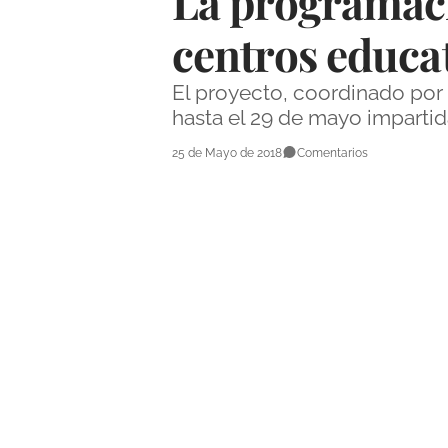
La programació
centros educat
El proyecto, coordinado por
hasta el 29 de mayo impartida
25 de Mayo de 2018
Comentarios