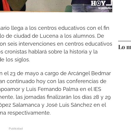
rio llega a los centros educativos con el fin
tulo de ciudad de Lucena a los alumnos. De
con seis intervenciones en centros educativos
Lo m
cronistas hablará sobre la historia y la
e los siglos.
n el 23 de mayo a cargo de Arcángel Bedmar
an continuado hoy con las conferencias de
mpoamor y Luis Fernando Palma en el IES
te, las jornadas finalizarán los días 28 y 29
ópez Salamanca y José Luis Sánchez en el
sima respectivamente.