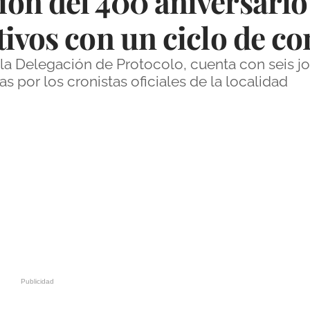
n del 400 aniversario l
ivos con un ciclo de co
 la Delegación de Protocolo, cuenta con seis j
s por los cronistas oficiales de la localidad