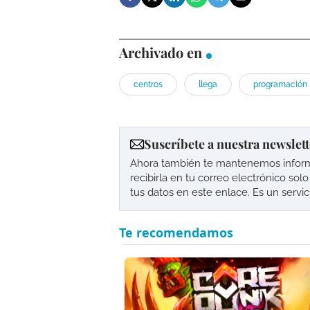
Archivado en
centros
llega
programación
Suscríbete a nuestra newslett
Ahora también te mantenemos informad
recibirla en tu correo electrónico so
tus datos en este enlace. Es un servi