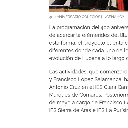
400 ANIVERSARIO COLEGIOS LUCENAHOY
La programación del 400 aniversa
de acercar la efémerides del tí
esta forma, el proyecto cuenta 
diferentes donde cada uno de los 
evolución de Lucena a lo largo d
Las actividades, que comenzaro
y Francisco López Salamanca, h
Antonio Cruz en el IES Clara Ca
Marqués de Comares. Posteriormen
de mayo a cargo de Francisco L
IES Sierra de Aras e IES La Purí