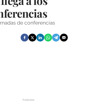
lega a los
nferencias
ornadas de conferencias