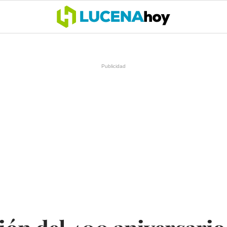
OCIO
COFRADÍAS
DEPORTES
OPINIÓN
CÓRDOBA
SALU