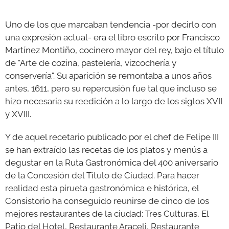
Uno de los que marcaban tendencia -por decirlo con
una expresión actual- era el libro escrito por Francisco
Martínez Montiño, cocinero mayor del rey, bajo el título
de "Arte de cozina, pastelería, vizcochería y
conservería". Su aparición se remontaba a unos años
antes, 1611, pero su repercusión fue tal que incluso se
hizo necesaria su reedición a lo largo de los siglos XVII
y XVIII.
Y de aquel recetario publicado por el chef de Felipe III
se han extraído las recetas de los platos y menús a
degustar en la Ruta Gastronómica del 400 aniversario
de la Concesión del Título de Ciudad. Para hacer
realidad esta pirueta gastronómica e histórica, el
Consistorio ha conseguido reunirse de cinco de los
mejores restaurantes de la ciudad: Tres Culturas, El
Patio del Hotel, Restaurante Araceli, Restaurante