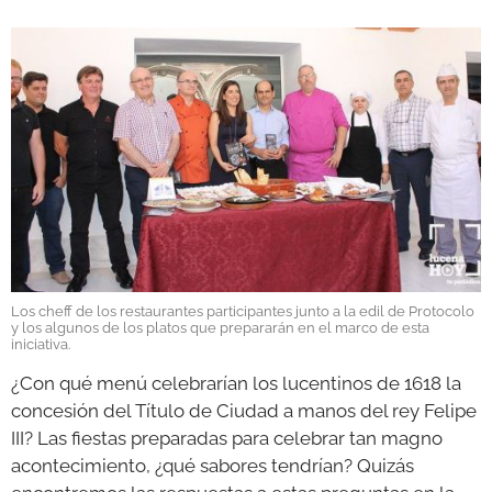
GALERÍAS
Los cheff de los restaurantes participantes junto a la edil de Protocolo
y los algunos de los platos que prepararán en el marco de esta
iniciativa.
¿Con qué menú celebrarían los lucentinos de 1618 la
concesión del Título de Ciudad a manos del rey Felipe
III? Las fiestas preparadas para celebrar tan magno
acontecimiento, ¿qué sabores tendrían? Quizás