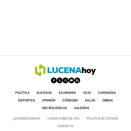
POLÍTICA
SUCESOS
ECONOMÍA
OCIO
COFRADÍAS
DEPORTES
OPINIÓN
CÓRDOBA
SALUD
OBRAS
NECROLÓGICAS
GALERÍAS
¿QUIÉNES SOMOS?
CONDICIONES DE USO
POLÍTICA DE COOKIES
CONTACTO