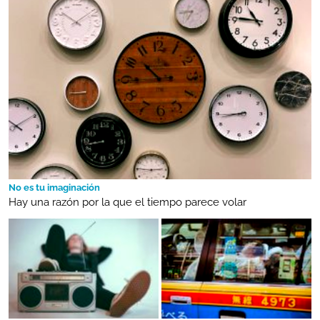
No es tu imaginación
Hay una razón por la que el tiempo parece volar