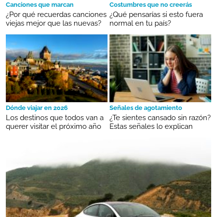
Canciones que marcan
Costumbres que no creerás
¿Por qué recuerdas canciones
¿Qué pensarías si esto fuera
viejas mejor que las nuevas?
normal en tu país?
Dónde viajar en 2026
Señales de agotamiento
Los destinos que todos van a
¿Te sientes cansado sin razón?
querer visitar el próximo año
Estas señales lo explican