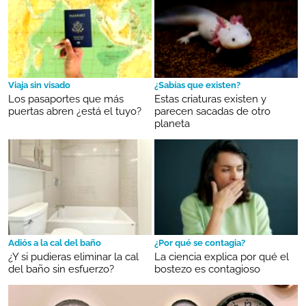
Viaja sin visado
¿Sabías que existen?
Los pasaportes que más
Estas criaturas existen y
puertas abren ¿está el tuyo?
parecen sacadas de otro
planeta
Adiós a la cal del baño
¿Por qué se contagia?
¿Y si pudieras eliminar la cal
La ciencia explica por qué el
del baño sin esfuerzo?
bostezo es contagioso