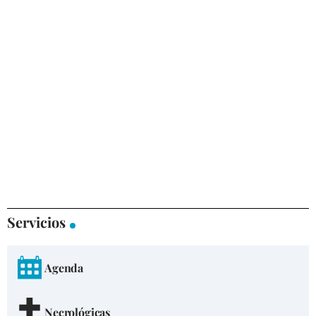
Servicios
Agenda
Necrológicas