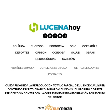
POLÍTICA
SUCESOS
ECONOMÍA
OCIO
COFRADÍAS
DEPORTES
OPINIÓN
CÓRDOBA
SALUD
OBRAS
NECROLÓGICAS
GALERÍAS
¿QUIÉNES SOMOS?
CONDICIONES DE USO
POLÍTICA DE COOKIES
CONTACTO
QUEDA PROHIBIDA LA REPRODUCCION TOTAL O PARCIAL O EL USO DE CUALQUIER
CONTENIDO ESCRITO, GRÁFICO, SONORO O AUDIOVISUAL PROPIEDAD DE ESTE
PERIÓDICO SIN CONTAR CON LA CORRESPONDIENTE AUTORIZACIÓN POR ESCRITO
DEL EDITOR.
EDITA: