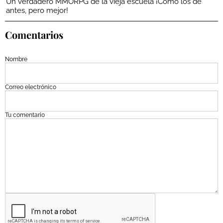
Un verdadero MMORPG de la vieja escuela ¡Cómo los de
antes, pero mejor!
Comentarios
Nombre
Correo electrónico
Tu comentario