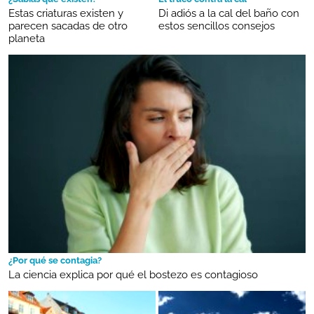
Estas criaturas existen y
Di adiós a la cal del baño con
parecen sacadas de otro
estos sencillos consejos
planeta
¿Por qué se contagia?
La ciencia explica por qué el bostezo es contagioso