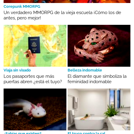
Corepunk MMORPG
Un verdadero MMORPG de la vieja escuela ¡Cómo los de
antes, pero mejor!
Viaja sin visado
Belleza indomable
Los pasaportes que más
El diamante que simboliza la
puertas abren ¿está el tuyo?
feminidad indomable
¿Sabías que existen?
El truco contra la cal