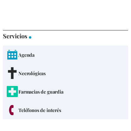
Servicios
Agenda
Necrológicas
Farmacias de guardia
Teléfonos de interés