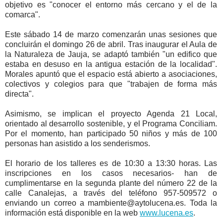
objetivo es "conocer el entorno más cercano y el de la
comarca".
Este sábado 14 de marzo comenzarán unas sesiones que
concluirán el domingo 26 de abril. Tras inaugurar el Aula de
la Naturaleza de Jauja, se adaptó también "un edifico que
estaba en desuso en la antigua estación de la localidad".
Morales apuntó que el espacio está abierto a asociaciones,
colectivos y colegios para que "trabajen de forma más
directa".
Asimismo, se implican el proyecto Agenda 21 Local,
orientado al desarrollo sostenible, y el Programa Conciliam.
Por el momento, han participado 50 niños y más de 100
personas han asistido a los senderismos.
El horario de los talleres es de 10:30 a 13:30 horas. Las
inscripciones en los casos necesarios- han de
cumplimentarse en la segunda plante del número 22 de la
calle Canalejas, a través del teléfono 957-509572 o
enviando un correo a mambiente@aytolucena.es. Toda la
información está disponible en la web
www.lucena.es
.