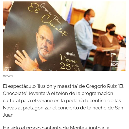
GALERÍAS
navas
El espectáculo 'Ilusión y maestría' de Gregorio Ruiz "El
Chocolate" levantará el telón de la programación
cultural para el verano en la pedanía lucentina de las
Navas al protagonizar el concierto de la noche de San
Juan.
Ha sido el propio cantante de Moriles, junto a la