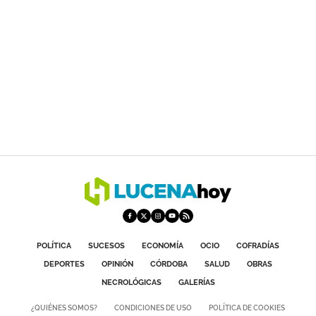
POLÍTICA
SUCESOS
ECONOMÍA
OCIO
COFRADÍAS
DEPORTES
OPINIÓN
CÓRDOBA
SALUD
OBRAS
NECROLÓGICAS
GALERÍAS
¿QUIÉNES SOMOS?
CONDICIONES DE USO
POLÍTICA DE COOKIES