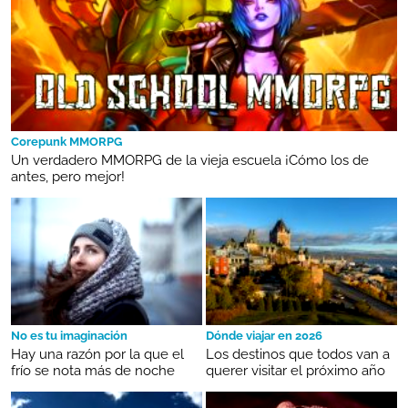
Corepunk MMORPG
Un verdadero MMORPG de la vieja escuela ¡Cómo los de
antes, pero mejor!
No es tu imaginación
Dónde viajar en 2026
Hay una razón por la que el
Los destinos que todos van a
frío se nota más de noche
querer visitar el próximo año