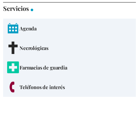
Servicios
Agenda
Necrológicas
Farmacias de guardia
Teléfonos de interés