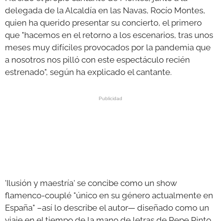
delegada de la Alcaldía en las Navas, Rocío Montes,
quien ha querido presentar su concierto, el primero
que "hacemos en el retorno a los escenarios, tras unos
meses muy difíciles provocados por la pandemia que
a nosotros nos pilló con este espectáculo recién
estrenado", según ha explicado el cantante.
'Ilusión y maestría' se concibe como un show
flamenco-couplé "único en su género actualmente en
España" –así lo describe el autor— diseñado como un
viaje en el tiempo de la mano de letras de Pepe Pinto,