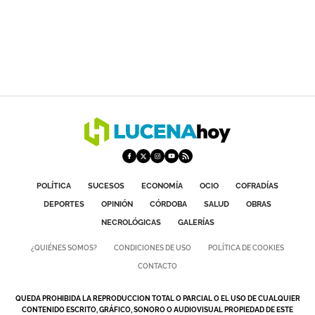
POLÍTICA
SUCESOS
ECONOMÍA
OCIO
COFRADÍAS
DEPORTES
OPINIÓN
CÓRDOBA
SALUD
OBRAS
NECROLÓGICAS
GALERÍAS
¿QUIÉNES SOMOS?
CONDICIONES DE USO
POLÍTICA DE COOKIES
CONTACTO
QUEDA PROHIBIDA LA REPRODUCCION TOTAL O PARCIAL O EL USO DE CUALQUIER
CONTENIDO ESCRITO, GRÁFICO, SONORO O AUDIOVISUAL PROPIEDAD DE ESTE