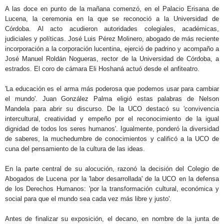
A las doce en punto de la mañana comenzó, en el Palacio Erisana de
Lucena, la ceremonia en la que se reconoció a la Universidad de
Córdoba. Al acto acudieron autoridades colegiales, académicas,
judiciales y políticas. José Luis Pérez Molinero, abogado de más reciente
incorporación a la corporación lucentina, ejerció de padrino y acompaño a
José Manuel Roldán Nogueras, rector de la Universidad de Córdoba, a
estrados. El coro de cámara Eli Hoshaná actuó desde el anfiteatro.
'La educación es el arma más poderosa que podemos usar para cambiar
el mundo'. Juan González Palma eligió estas palabras de Nelson
Mandela para abrir su discurso. De la UCO destacó su 'convivencia
intercultural, creatividad y empeño por el reconocimiento de la igual
dignidad de todos los seres humanos'. Igualmente, ponderó la diversidad
de saberes, la muchedumbre de conocimientos y calificó a la UCO de
cuna del pensamiento de la cultura de las ideas.
En la parte central de su alocución, razonó la decisión del Colegio de
Abogados de Lucena por la 'labor desarrollada' de la UCO en la defensa
de los Derechos Humanos: 'por la transformación cultural, económica y
social para que el mundo sea cada vez más libre y justo'.
Antes de finalizar su exposición, el decano, en nombre de la junta de