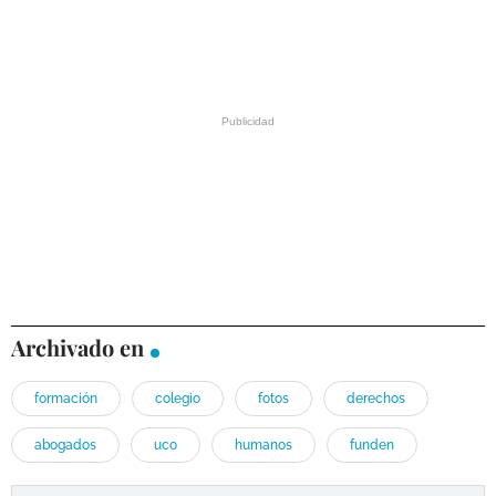
Archivado en
formación
colegio
fotos
derechos
abogados
uco
humanos
funden