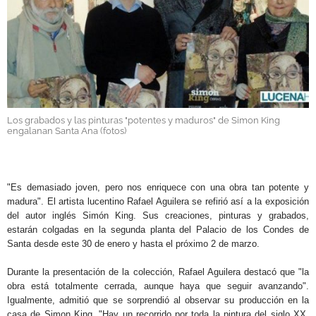
GALERÍAS
Los grabados y las pinturas "potentes y maduros" de Simon King
engalanan Santa Ana (fotos)
.
"Es demasiado joven, pero nos enriquece con una obra tan potente y
madura". El artista lucentino Rafael Aguilera se refirió así a la exposición
del autor inglés Simón King. Sus creaciones, pinturas y grabados,
estarán colgadas en la segunda planta del Palacio de los Condes de
Santa desde este 30 de enero y hasta el próximo 2 de marzo.
Durante la presentación de la colección, Rafael Aguilera destacó que "la
obra está totalmente cerrada, aunque haya que seguir avanzando".
Igualmente, admitió que se sorprendió al observar su producción en la
casa de Simon King. "Hay un recorrido por toda la pintura del siglo XX,