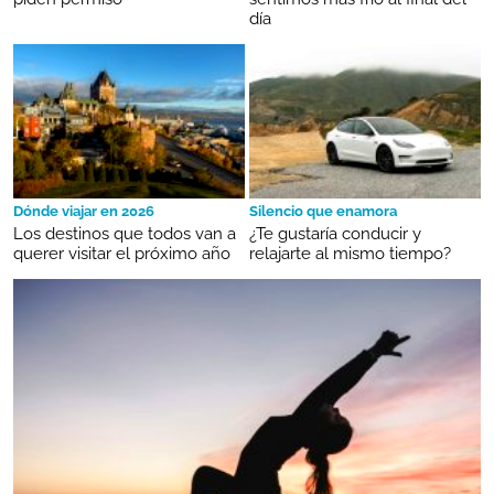
día
Dónde viajar en 2026
Silencio que enamora
Los destinos que todos van a
¿Te gustaría conducir y
querer visitar el próximo año
relajarte al mismo tiempo?