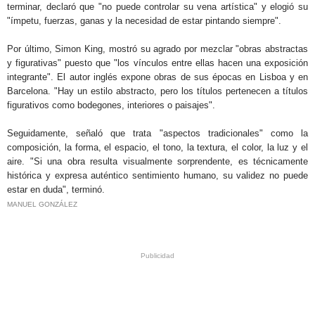
terminar, declaró que "no puede controlar su vena artística" y elogió su
"ímpetu, fuerzas, ganas y la necesidad de estar pintando siempre".
Por último, Simon King, mostró su agrado por mezclar "obras abstractas
y figurativas" puesto que "los vínculos entre ellas hacen una exposición
integrante". El autor inglés expone obras de sus épocas en Lisboa y en
Barcelona. "Hay un estilo abstracto, pero los títulos pertenecen a títulos
figurativos como bodegones, interiores o paisajes".
Seguidamente, señaló que trata "aspectos tradicionales" como la
composición, la forma, el espacio, el tono, la textura, el color, la luz y el
aire. "Si una obra resulta visualmente sorprendente, es técnicamente
histórica y expresa auténtico sentimiento humano, su validez no puede
estar en duda", terminó.
MANUEL GONZÁLEZ
.