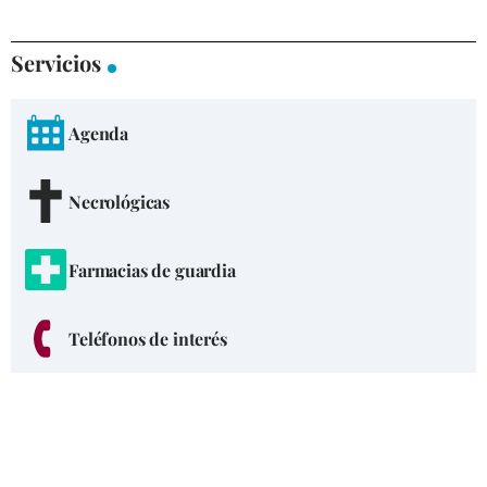
Servicios
Agenda
Necrológicas
Farmacias de guardia
Teléfonos de interés