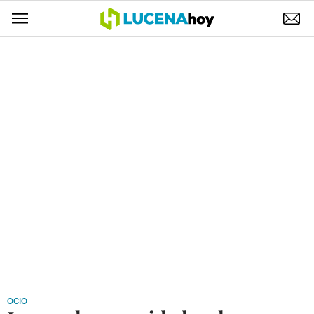
POLÍTICA
AYUNTAMIENTO
ELECCIONES
SUCESOS
ECONOMÍA
DESARROLLO LOCAL
LUCENA EMPRESAS
OCIO
COFRADÍAS
OCIO