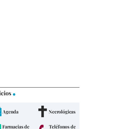
icios
Agenda
Necrológicas
Farmacias de
Teléfonos de