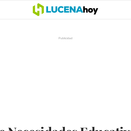
OCIO
COFRADÍAS
DEPORTES
OPINIÓN
CÓRDOBA
SALU