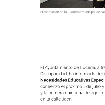
Presentación de la Ludoteca Municipal de Ne
El Ayuntamiento de Lucena, a tr
Discapacidad, ha informado del i
Necesidades Educativas Especi
comienzo el próximo 1 de julio y
y la primera quincena de agosto
en la calle Jaén.