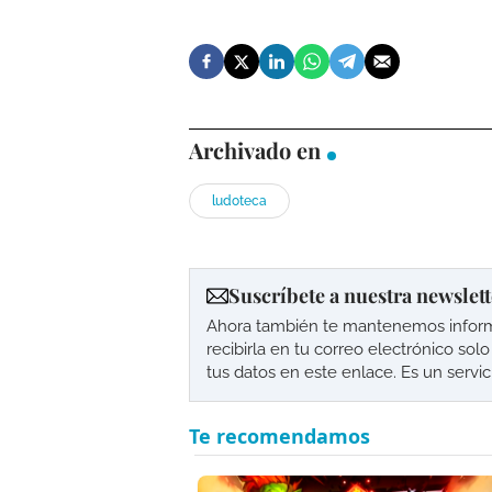
Archivado en
ludoteca
Suscríbete a nuestra newslett
Ahora también te mantenemos informad
recibirla en tu correo electrónico so
tus datos en este enlace. Es un servi