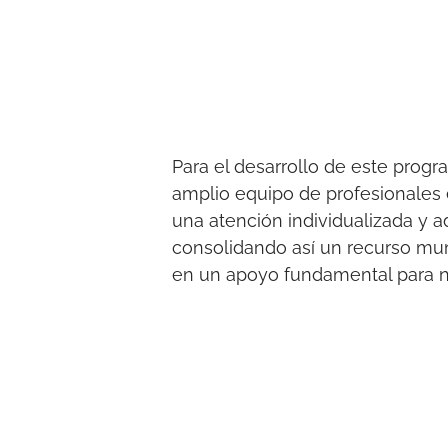
Para el desarrollo de este progr
amplio equipo de profesionales e
una atención individualizada y 
consolidando así un recurso mun
en un apoyo fundamental para n