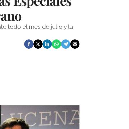
as Especiales
rano
te todo el mes de julio y la