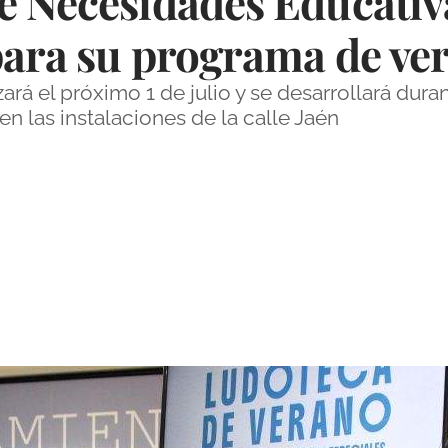
e Necesidades Educativ
 para su programa de ve
rá el próximo 1 de julio y se desarrollará duran
n las instalaciones de la calle Jaén