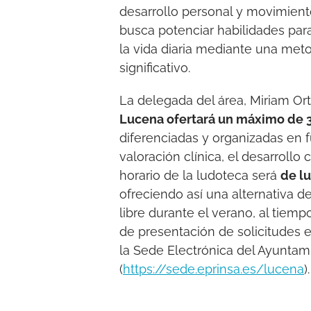
desarrollo personal y movimiento
busca potenciar habilidades para
la vida diaria mediante una meto
significativo.
La delegada del área, Miriam Or
Lucena ofertará un máximo de 3
diferenciadas y organizadas en f
valoración clínica, el desarrollo 
horario de la ludoteca será
de lu
ofreciendo así una alternativa d
libre durante el verano, al tiempo 
de presentación de solicitudes e
la Sede Electrónica del Ayunta
(
https://sede.eprinsa.es/lucena
).