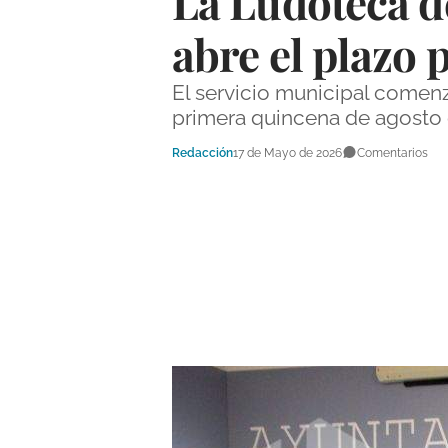
La Ludoteca d
abre el plazo
El servicio municipal comenza
primera quincena de agosto e
Redacción
17 de Mayo de 2026
Comentarios