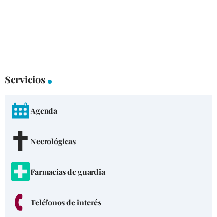
Servicios
Agenda
Necrológicas
Farmacias de guardia
Teléfonos de interés