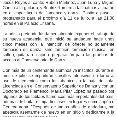
Jesús Reyes al cante; Rubén Martínez, Juan Luna y Miguel
García a la guitarra; y Beatriz Romero a las palmas actuarán
en el espectáculo de flamenco y danza 'Pasito a paso...',
programado para el próximo día 11 de julio, a las 21.30
horas en el Palacio Erisana.
La artista pretende fundamentalmente exponer el trabajo de
su nueva academia, que inició su andadura hace unos
cinco meses con la intención de ofrecer no solamente
formación en danza, sino también formación musical, en
solfeo, guitarra o cajón o preparación para las pruebas de
acceso al Conservatorio de Danza.
Con más de un centenar de alumnos ya inscritos, durante el
mes de julio se impartirán cursillos intensivos en torno al
uso de elementos como los abanicos o la bata de cola.
Licenciada en el Conservatorio Superior de Danza y con un
Doctorado en Flamenco, María Pilar López ha pasado por
algunos de los tablaos flamencos más importantes del país,
además de bailar e impartir clases en lugares como Japón o
Centroeuropa. "Después de tantos años de andadura, me
apetecía asentarme de nuevo en un sitio y dedicarme a la