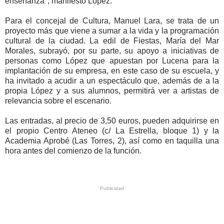
enseñanza", manifestó López.
Para el concejal de Cultura, Manuel Lara, se trata de un
proyecto más que viene a sumar a la vida y la programación
cultural de la ciudad. La edil de Fiestas, María del Mar
Morales, subrayó, por su parte, su apoyo a iniciativas de
personas como López que apuestan por Lucena para la
implantación de su empresa, en este caso de su escuela, y
ha invitado a acudir a un espectáculo que, además de a la
propia López y a sus alumnos, permitirá ver a artistas de
relevancia sobre el escenario.
Las entradas, al precio de 3,50 euros, pueden adquirirse en
el propio Centro Ateneo (c/ La Estrella, bloque 1) y la
Academia Aprobé (Las Torres, 2), así como en taquilla una
hora antes del comienzo de la función.