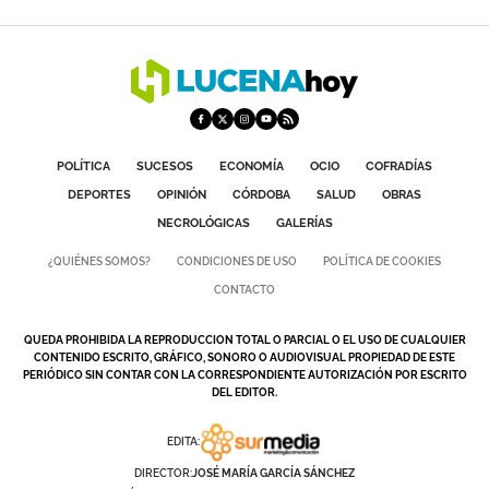
POLÍTICA
SUCESOS
ECONOMÍA
OCIO
COFRADÍAS
DEPORTES
OPINIÓN
CÓRDOBA
SALUD
OBRAS
NECROLÓGICAS
GALERÍAS
¿QUIÉNES SOMOS?
CONDICIONES DE USO
POLÍTICA DE COOKIES
CONTACTO
QUEDA PROHIBIDA LA REPRODUCCION TOTAL O PARCIAL O EL USO DE CUALQUIER
CONTENIDO ESCRITO, GRÁFICO, SONORO O AUDIOVISUAL PROPIEDAD DE ESTE
PERIÓDICO SIN CONTAR CON LA CORRESPONDIENTE AUTORIZACIÓN POR ESCRITO
DEL EDITOR.
EDITA:
DIRECTOR:
JOSÉ MARÍA GARCÍA SÁNCHEZ