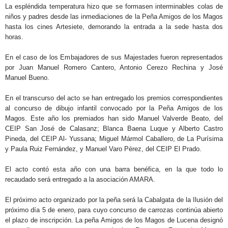
La espléndida temperatura hizo que se formasen interminables colas de
niños y padres desde las inmediaciones de la Peña Amigos de los Magos
hasta los cines Artesiete, demorando la entrada a la sede hasta dos
horas.
En el caso de los Embajadores de sus Majestades fueron representados
por Juan Manuel Romero Cantero, Antonio Cerezo Rechina y José
Manuel Bueno.
En el transcurso del acto se han entregado los premios correspondientes
al concurso de dibujo infantil convocado por la Peña Amigos de los
Magos. Este año los premiados han sido Manuel Valverde Beato, del
CEIP San José de Calasanz; Blanca Baena Luque y Alberto Castro
Pineda, del CEIP Al- Yussana; Miguel Mármol Caballero, de La Purísima
y Paula Ruiz Fernández, y Manuel Varo Pérez, del CEIP El Prado.
El acto contó esta año con una barra benéfica, en la que todo lo
recaudado será entregado a la asociación AMARA.
El próximo acto organizado por la peña será la Cabalgata de la Ilusión del
próximo día 5 de enero, para cuyo concurso de carrozas continúa abierto
el plazo de inscripción. La peña Amigos de los Magos de Lucena designó