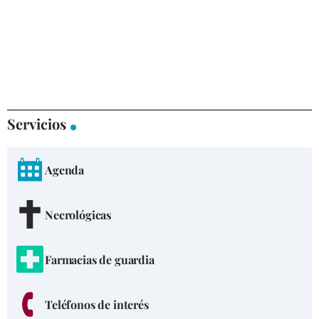
Servicios
Agenda
Necrológicas
Farmacias de guardia
Teléfonos de interés