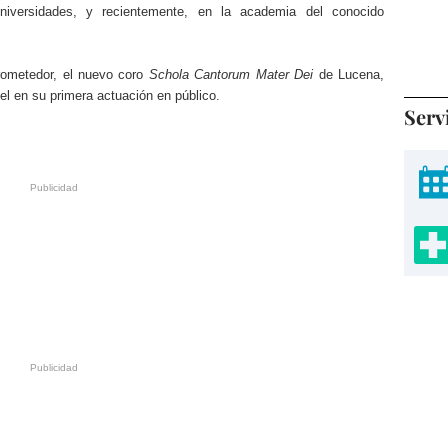
universidades, y recientemente, en la academia del conocido
rometedor, el nuevo coro
Schola Cantorum Mater Dei
de Lucena,
pel en su primera actuación en público.
Serv