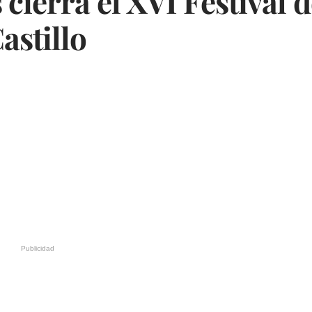
 cierra el XVI Festival d
astillo