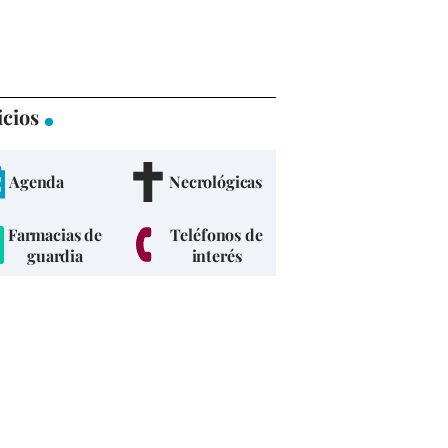
icios
Agenda
Necrológicas
Farmacias de
Teléfonos de
guardia
interés