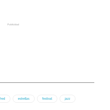
fred
estrellas
festival
jazz