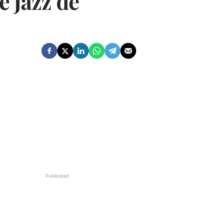
e Jazz de