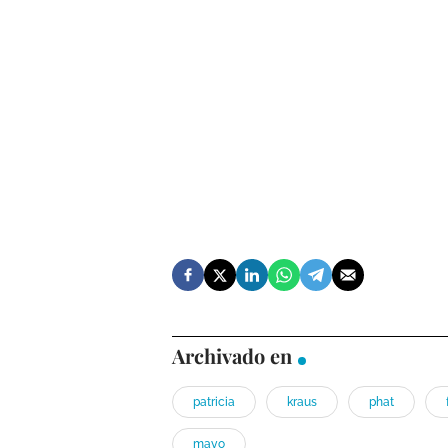
Archivado en
patricia
kraus
phat
mayo