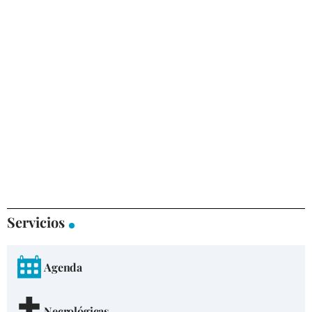
Servicios
Agenda
Necrológicas