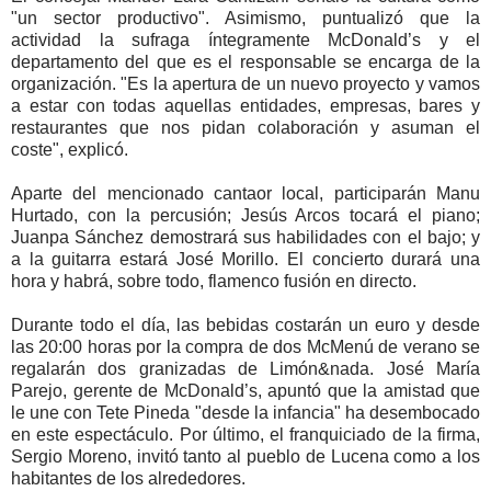
"un sector productivo". Asimismo, puntualizó que la
actividad la sufraga íntegramente McDonald’s y el
departamento del que es el responsable se encarga de la
organización. "Es la apertura de un nuevo proyecto y vamos
a estar con todas aquellas entidades, empresas, bares y
restaurantes que nos pidan colaboración y asuman el
coste", explicó.
Aparte del mencionado cantaor local, participarán Manu
Hurtado, con la percusión; Jesús Arcos tocará el piano;
Juanpa Sánchez demostrará sus habilidades con el bajo; y
a la guitarra estará José Morillo. El concierto durará una
hora y habrá, sobre todo, flamenco fusión en directo.
Durante todo el día, las bebidas costarán un euro y desde
las 20:00 horas por la compra de dos McMenú de verano se
regalarán dos granizadas de Limón&nada. José María
Parejo, gerente de McDonald’s, apuntó que la amistad que
le une con Tete Pineda "desde la infancia" ha desembocado
en este espectáculo. Por último, el franquiciado de la firma,
Sergio Moreno, invitó tanto al pueblo de Lucena como a los
habitantes de los alrededores.