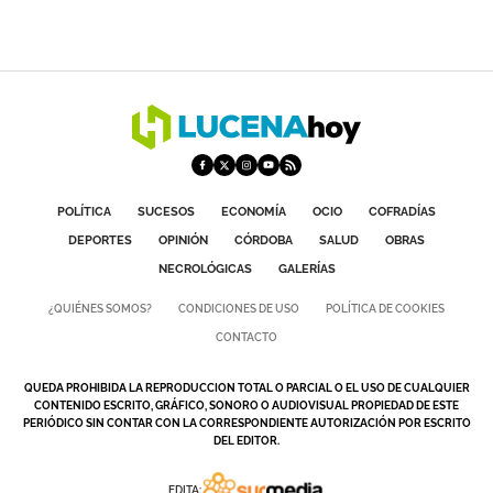
POLÍTICA
SUCESOS
ECONOMÍA
OCIO
COFRADÍAS
DEPORTES
OPINIÓN
CÓRDOBA
SALUD
OBRAS
NECROLÓGICAS
GALERÍAS
¿QUIÉNES SOMOS?
CONDICIONES DE USO
POLÍTICA DE COOKIES
CONTACTO
QUEDA PROHIBIDA LA REPRODUCCION TOTAL O PARCIAL O EL USO DE CUALQUIER
CONTENIDO ESCRITO, GRÁFICO, SONORO O AUDIOVISUAL PROPIEDAD DE ESTE
PERIÓDICO SIN CONTAR CON LA CORRESPONDIENTE AUTORIZACIÓN POR ESCRITO
DEL EDITOR.
EDITA: