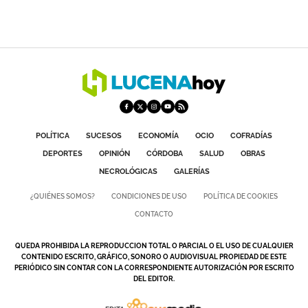
POLÍTICA
SUCESOS
ECONOMÍA
OCIO
COFRADÍAS
DEPORTES
OPINIÓN
CÓRDOBA
SALUD
OBRAS
NECROLÓGICAS
GALERÍAS
¿QUIÉNES SOMOS?
CONDICIONES DE USO
POLÍTICA DE COOKIES
CONTACTO
QUEDA PROHIBIDA LA REPRODUCCION TOTAL O PARCIAL O EL USO DE CUALQUIER
CONTENIDO ESCRITO, GRÁFICO, SONORO O AUDIOVISUAL PROPIEDAD DE ESTE
PERIÓDICO SIN CONTAR CON LA CORRESPONDIENTE AUTORIZACIÓN POR ESCRITO
DEL EDITOR.