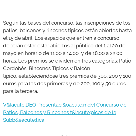
Según las bases del concurso, las inscripciones de los
patios, balcones y rincones típicos están abiertas hasta
el 15 de abril. Los espacios que entren a concurso
deberán estar estar abiertos al público del 1 al 20 de
mayo en horario de 11.00 a 14.00 y de 18.00 a 22.00
horas. Los premios se dividen en tres categorías: Patio
Cordobés, Rincones Típicos y Balcón
típico, estableciéndose tres premios de 300, 200 y 100
euros para las dos primeras y de 200, 100 y 50 euros
para la tercera.
V&Iacute;DEO Presentaci&oacute;n del Concurso de
Patios, Balcones y Rincones t&iacute;picos de la
Subb&eacute;tica