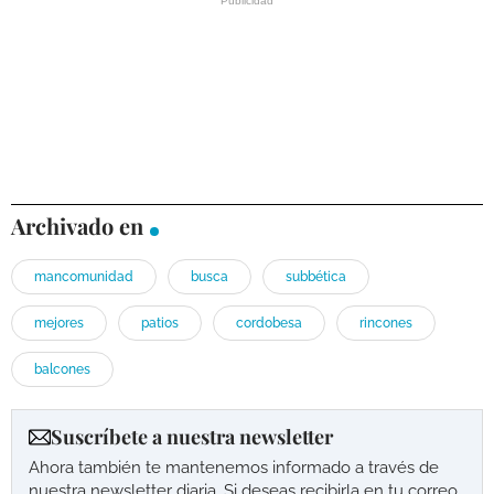
Archivado en
mancomunidad
busca
subbética
mejores
patios
cordobesa
rincones
balcones
Suscríbete a nuestra newsletter
Ahora también te mantenemos informado a través de
nuestra newsletter diaria. Si deseas recibirla en tu correo