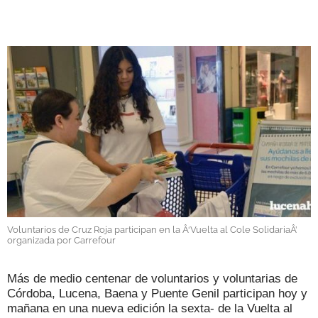
GALERÍAS
Voluntarios de Cruz Roja participan en la Â‘Vuelta al Cole SolidariaÂ’
organizada por Carrefour
Más de medio centenar de voluntarios y voluntarias de
Córdoba, Lucena, Baena y Puente Genil participan hoy y
mañana en una nueva edición la sexta- de la Vuelta al