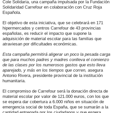
Cole Solidaria, una campaña impulsada por la Fundación
Solidaridad Carrefour en colaboración con Cruz Roja
Española.
El objetivo de esta iniciativa, que se celebrará en 171
hipermercados y centros Carrefour de 43 provincias
españolas, es reducir el impacto que supone la
adquisición de material escolar para las familias que
atraviesan por dificultades económicas.
Esta campaña permitirá aligerar un poco la pesada carga
que para muchos padres y madres conlleva el comienzo
de las clases por los numerosos gastos que esto lleva
aparejado, y más en los tiempos que corren,
asegura
Antonio Rivera, presidente provincial de la institución
humanitaria.
El compromiso de Carrefour será la donación directa de
material escolar por valor de 121.000 euros, con los que
se espera dar cobertura a 6.000 niños en situación de
emergencia social de toda España, que se sumarán a la
cantidad entregada por los ciudadanos y que espera