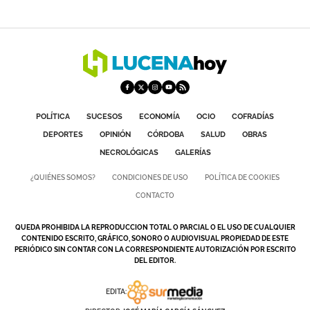
POLÍTICA
SUCESOS
ECONOMÍA
OCIO
COFRADÍAS
DEPORTES
OPINIÓN
CÓRDOBA
SALUD
OBRAS
NECROLÓGICAS
GALERÍAS
¿QUIÉNES SOMOS?
CONDICIONES DE USO
POLÍTICA DE COOKIES
CONTACTO
QUEDA PROHIBIDA LA REPRODUCCION TOTAL O PARCIAL O EL USO DE CUALQUIER
CONTENIDO ESCRITO, GRÁFICO, SONORO O AUDIOVISUAL PROPIEDAD DE ESTE
PERIÓDICO SIN CONTAR CON LA CORRESPONDIENTE AUTORIZACIÓN POR ESCRITO
DEL EDITOR.
EDITA: