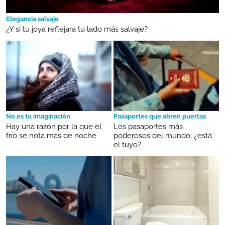
Elegancia salvaje
¿Y si tu joya reflejara tu lado más salvaje?
No es tu imaginación
Pasaportes que abren puertas
Hay una razón por la que el
Los pasaportes más
frío se nota más de noche
poderosos del mundo, ¿está
el tuyo?