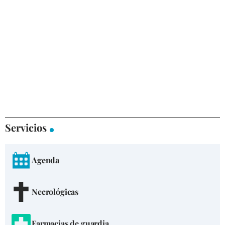
Servicios
Agenda
Necrológicas
Farmacias de guardia