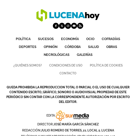
POLÍTICA
SUCESOS
ECONOMÍA
OCIO
COFRADÍAS
DEPORTES
OPINIÓN
CÓRDOBA
SALUD
OBRAS
NECROLÓGICAS
GALERÍAS
¿QUIÉNES SOMOS?
CONDICIONES DE USO
POLÍTICA DE COOKIES
CONTACTO
QUEDA PROHIBIDA LA REPRODUCCION TOTAL O PARCIAL O EL USO DE CUALQUIER
CONTENIDO ESCRITO, GRÁFICO, SONORO O AUDIOVISUAL PROPIEDAD DE ESTE
PERIÓDICO SIN CONTAR CON LA CORRESPONDIENTE AUTORIZACIÓN POR ESCRITO
DEL EDITOR.
EDITA:
DIRECTOR:
JOSÉ MARÍA GARCÍA SÁNCHEZ
REDACCIÓN:
JULIO ROMERO DE TORRES, 21. LOCAL 5. LUCENA