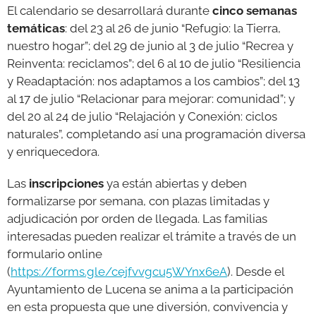
El calendario se desarrollará durante
cinco semanas
temáticas
: del 23 al 26 de junio “Refugio: la Tierra,
nuestro hogar”; del 29 de junio al 3 de julio “Recrea y
Reinventa: reciclamos”; del 6 al 10 de julio “Resiliencia
y Readaptación: nos adaptamos a los cambios”; del 13
al 17 de julio “Relacionar para mejorar: comunidad”; y
del 20 al 24 de julio “Relajación y Conexión: ciclos
naturales”, completando así una programación diversa
y enriquecedora.
Las
inscripciones
ya están abiertas y deben
formalizarse por semana, con plazas limitadas y
adjudicación por orden de llegada. Las familias
interesadas pueden realizar el trámite a través de un
formulario online
(
https://forms.gle/cejfvvgcu5WYnx6eA
). Desde el
Ayuntamiento de Lucena se anima a la participación
en esta propuesta que une diversión, convivencia y