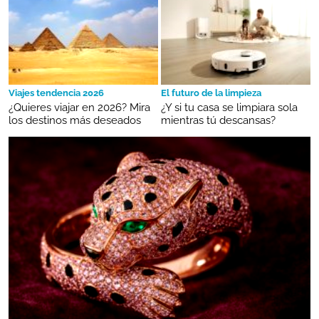
Viajes tendencia 2026
El futuro de la limpieza
¿Quieres viajar en 2026? Mira
¿Y si tu casa se limpiara sola
los destinos más deseados
mientras tú descansas?