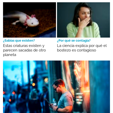
¿Sabías que existen?
¿Por qué se contagia?
Estas criaturas existen y
La ciencia explica por qué el
parecen sacadas de otro
bostezo es contagioso
planeta