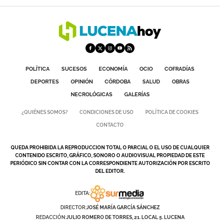
POLÍTICA
SUCESOS
ECONOMÍA
OCIO
COFRADÍAS
DEPORTES
OPINIÓN
CÓRDOBA
SALUD
OBRAS
NECROLÓGICAS
GALERÍAS
¿QUIÉNES SOMOS?
CONDICIONES DE USO
POLÍTICA DE COOKIES
CONTACTO
QUEDA PROHIBIDA LA REPRODUCCION TOTAL O PARCIAL O EL USO DE CUALQUIER
CONTENIDO ESCRITO, GRÁFICO, SONORO O AUDIOVISUAL PROPIEDAD DE ESTE
PERIÓDICO SIN CONTAR CON LA CORRESPONDIENTE AUTORIZACIÓN POR ESCRITO
DEL EDITOR.
EDITA:
DIRECTOR:
JOSÉ MARÍA GARCÍA SÁNCHEZ
REDACCIÓN:
JULIO ROMERO DE TORRES, 21. LOCAL 5. LUCENA