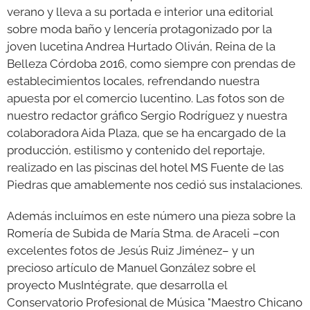
verano y lleva a su portada e interior una editorial
sobre moda baño y lencería protagonizado por la
joven lucetina Andrea Hurtado Oliván, Reina de la
Belleza Córdoba 2016, como siempre con prendas de
establecimientos locales, refrendando nuestra
apuesta por el comercio lucentino. Las fotos son de
nuestro redactor gráfico Sergio Rodríguez y nuestra
colaboradora Aida Plaza, que se ha encargado de la
producción, estilismo y contenido del reportaje,
realizado en las piscinas del hotel MS Fuente de las
Piedras que amablemente nos cedió sus instalaciones.
Además incluímos en este número una pieza sobre la
Romería de Subida de María Stma. de Araceli –con
excelentes fotos de Jesús Ruiz Jiménez– y un
precioso artículo de Manuel González sobre el
proyecto MusIntégrate, que desarrolla el
Conservatorio Profesional de Música "Maestro Chicano