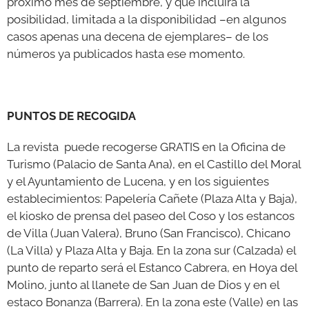
próximo mes de septiembre, y que incluirá la
posibilidad, limitada a la disponibilidad –en algunos
casos apenas una decena de ejemplares– de los
números ya publicados hasta ese momento.
PUNTOS DE RECOGIDA
La revista puede recogerse GRATIS en la Oficina de
Turismo (Palacio de Santa Ana), en el Castillo del Moral
y el Ayuntamiento de Lucena, y en los siguientes
establecimientos: Papelería Cañete (Plaza Alta y Baja),
el kiosko de prensa del paseo del Coso y los estancos
de Villa (Juan Valera), Bruno (San Francisco), Chicano
(La Villa) y Plaza Alta y Baja. En la zona sur (Calzada) el
punto de reparto será el Estanco Cabrera, en Hoya del
Molino, junto al llanete de San Juan de Dios y en el
estaco Bonanza (Barrera). En la zona este (Valle) en las