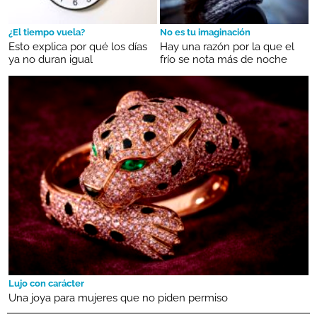
¿El tiempo vuela?
No es tu imaginación
Esto explica por qué los días
Hay una razón por la que el
ya no duran igual
frío se nota más de noche
Lujo con carácter
Una joya para mujeres que no piden permiso