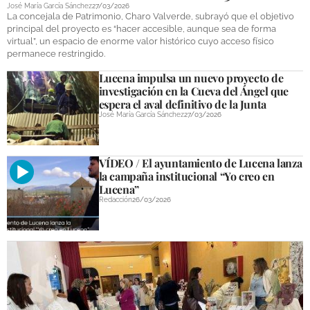
José María García Sánchez
27/03/2026
La concejala de Patrimonio, Charo Valverde, subrayó que el objetivo
principal del proyecto es “hacer accesible, aunque sea de forma
virtual”, un espacio de enorme valor histórico cuyo acceso físico
permanece restringido.
Lucena impulsa un nuevo proyecto de
investigación en la Cueva del Ángel que
espera el aval definitivo de la Junta
José María García Sánchez
27/03/2026
VÍDEO / El ayuntamiento de Lucena lanza
la campaña institucional “Yo creo en
Lucena”
Redacción
26/03/2026