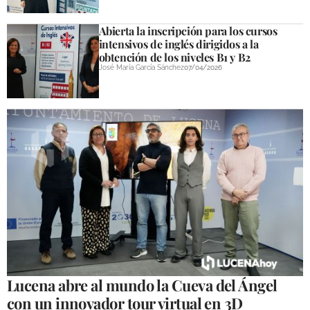
Abierta la inscripción para los cursos
intensivos de inglés dirigidos a la
obtención de los niveles B1 y B2
José María García Sánchez
07/04/2026
Lucena abre al mundo la Cueva del Ángel
con un innovador tour virtual en 3D