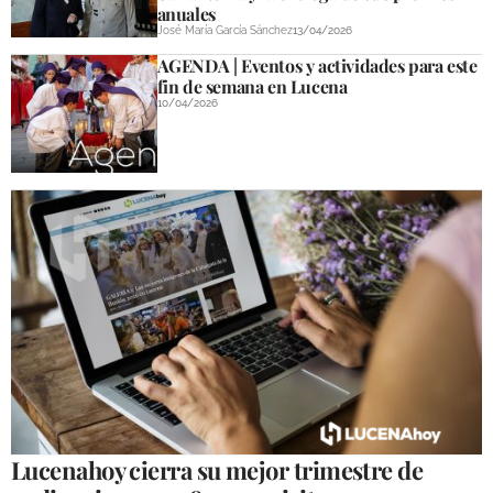
anuales
José María García Sánchez
13/04/2026
AGENDA | Eventos y actividades para este
fin de semana en Lucena
10/04/2026
Lucenahoy cierra su mejor trimestre de