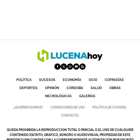
POLÍTICA
SUCESOS
ECONOMÍA
OCIO
COFRADÍAS
DEPORTES
OPINIÓN
CÓRDOBA
SALUD
OBRAS
NECROLÓGICAS
GALERÍAS
¿QUIÉNES SOMOS?
CONDICIONES DE USO
POLÍTICA DE COOKIES
CONTACTO
QUEDA PROHIBIDA LA REPRODUCCION TOTAL O PARCIAL O EL USO DE CUALQUIER
CONTENIDO ESCRITO, GRÁFICO, SONORO O AUDIOVISUAL PROPIEDAD DE ESTE
PERIÓDICO SIN CONTAR CON LA CORRESPONDIENTE AUTORIZACIÓN POR ESCRITO