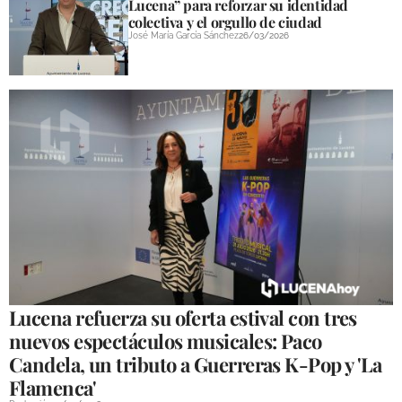
Lucena” para reforzar su identidad
colectiva y el orgullo de ciudad
José María García Sánchez
26/03/2026
Lucena refuerza su oferta estival con tres
nuevos espectáculos musicales: Paco
Candela, un tributo a Guerreras K-Pop y 'La
Flamenca'