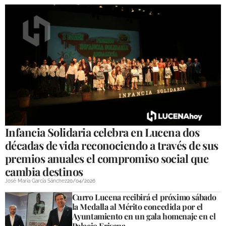
Infancia Solidaria celebra en Lucena dos
décadas de vida reconociendo a través de sus
premios anuales el compromiso social que
cambia destinos
José María García Sánchez
20/04/2026
Curro Lucena recibirá el próximo sábado
la Medalla al Mérito concedida por el
Ayuntamiento en un gala homenaje en el
Palacio Erisana