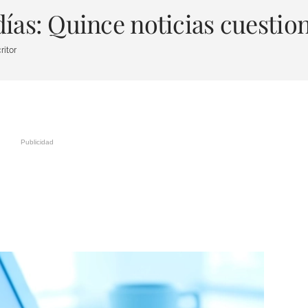
ías: Quince noticias cuestio
ritor