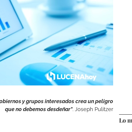
biernos y grupos interesados crea un peligro
que no debemos desdeñar"
. Joseph Pulitzer
Lo m