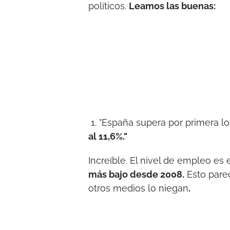
políticos.
Leamos las buenas:
1. "España supera por primera lo
al 11,6%."
Increíble. El nivel de empleo es 
más bajo desde 2008.
Esto parec
otros medios lo niegan
.