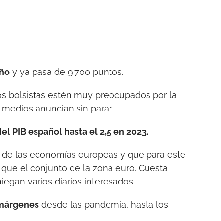
año
y ya pasa de 9.700 puntos.
s bolsistas estén muy preocupados por la
s medios anuncian sin parar.
l PIB español hasta el 2,5 en 2023.
ón de las economías europeas y que para este
e que el conjunto de la zona euro. Cuesta
iegan varios diarios interesados.
s márgenes
desde las pandemia, hasta los