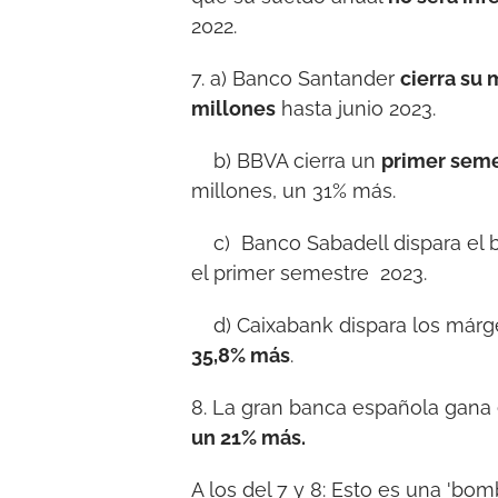
2022.
7. a) Banco Santander
cierra su 
millones
hasta junio 2023.
b) BBVA cierra un
primer seme
millones, un 31% más.
c) Banco Sabadell dispara el 
el primer semestre 2023.
d) Caixabank dispara los márg
35,8% más
.
8. La gran banca española gana
un 21% más.
A los del 7 y 8: Esto es una 'bom