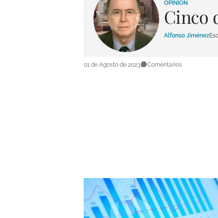
OPINIÓN
Cinco d
Alfonso Jiménez
Esc
01 de Agosto de 2023
Comentarios