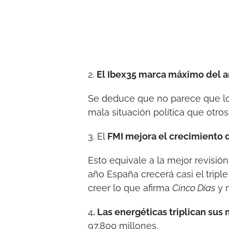
2.
El Ibex35 marca máximo del 
Se deduce que no parece que lo
mala situación política que otro
3. El
FMI mejora el crecimiento de
Esto equivale a la mejor revisi
año España crecerá casi el tripl
creer lo que afirma
Cinco Días
y n
4
. Las energéticas triplican su
97.800 millones.