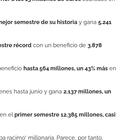
mejor semestre de su historia
y gana
5.241
stre récord
con un beneficio de
3.878
beneficio
hasta 564 millones, un 43% más
en
enes hasta junio y gana
2.137 millones, un
 en el
primer semestre 12.385 millones, casi
ba racimo' millonaria. Parece, por tanto,