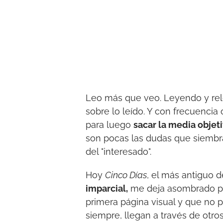
Leo más que veo. Leyendo y rel
sobre lo leído. Y con frecuencia 
para luego
sacar la media objet
son pocas las dudas que siembr
del "interesado".
Hoy
Cinco Días
, el más antiguo 
imparcial,
me deja asombrado por
primera página visual y que no p
siempre, llegan a través de otr