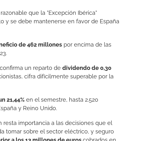
 razonable que la "Excepción Ibérica"
rto y se debe mantenerse en favor de España
neficio de 462 millones
por encima de las
23.
 confirma un reparto de
dividendo de 0,30
onistas, cifra difícilmente superable por la
un 21,44%
en el semestre, hasta 2.520
España y Reino Unido.
án resta importancia a las decisiones que el
tomar sobre el sector eléctrico, y seguro
erior a los 13 millones de euros
cobrados en