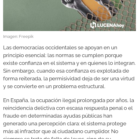
GALERÍAS
Imagen: Freepik
Las democracias occidentales se apoyan en un
principio esencial: las normas se cumplen porque
existe confianza en el sistema y en quienes lo integran.
Sin embargo, cuando esa confianza es explotada de
forma reiterada, la permisividad deja de ser una virtud
y se convierte en un problema estructural.
En España, la ocupación ilegal prolongada por años, la
reincidencia delictiva con escasa respuesta penal o el
fraude en determinadas ayudas públicas han
generado una percepción clara: el sistema protege
más al infractor que al ciudadano cumplidor. No
siempre se trata de falta de leyes, sino de su