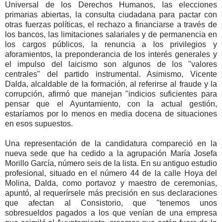
Universal de los Derechos Humanos, las elecciones
primarias abiertas, la consulta ciudadana para pactar con
otras fuerzas políticas, el rechazo a financiarse a través de
los bancos, las limitaciones salariales y de permanencia en
los cargos públicos, la renuncia a los privilegios y
aforamientos, la preponderancia de los interés generales y
el impulso del laicismo son algunos de los "valores
centrales" del partido instrumental. Asimismo, Vicente
Dalda, alcaldable de la formación, al referirse al fraude y la
corrupción, afirmó que manejan "indicios suficientes para
pensar que el Ayuntamiento, con la actual gestión,
estaríamos por lo menos en media docena de situaciones
en esos supuestos.
Una representación de la candidatura compareció en la
nueva sede que ha cedido a la agrupación María Josefa
Morillo García, número seis de la lista. En su antiguo estudio
profesional, situado en el número 44 de la calle Hoya del
Molina, Dalda, como portavoz y maestro de ceremonias,
apuntó, al requerírsele más precisión en sus declaraciones
que afectan al Consistorio, que "tenemos unos
sobresueldos pagados a los que venían de una empresa