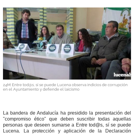
GALERÍAS
24M: Entre tod@s, sí se puede Lucena observa indicios de corrupción
en el Ayuntamiento y defiende el laicismo
La bandera de Andalucía ha presidido la presentación del
"compromiso ético" que deben suscribir todas aquellas
personas que deseen sumarse a Entre tod@s, sí se puede
Lucena. La protección y aplicación de la Declaración