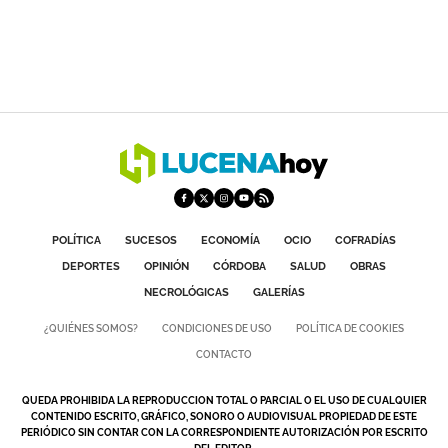
POLÍTICA
SUCESOS
ECONOMÍA
OCIO
COFRADÍAS
DEPORTES
OPINIÓN
CÓRDOBA
SALUD
OBRAS
NECROLÓGICAS
GALERÍAS
¿QUIÉNES SOMOS?
CONDICIONES DE USO
POLÍTICA DE COOKIES
CONTACTO
QUEDA PROHIBIDA LA REPRODUCCION TOTAL O PARCIAL O EL USO DE CUALQUIER
CONTENIDO ESCRITO, GRÁFICO, SONORO O AUDIOVISUAL PROPIEDAD DE ESTE
PERIÓDICO SIN CONTAR CON LA CORRESPONDIENTE AUTORIZACIÓN POR ESCRITO