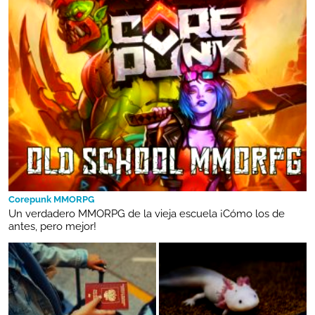
Corepunk MMORPG
Un verdadero MMORPG de la vieja escuela ¡Cómo los de
antes, pero mejor!