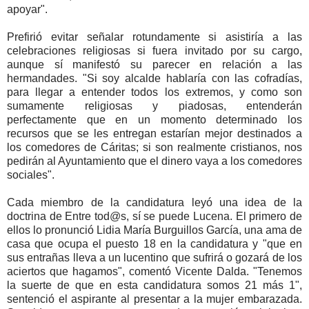
apoyar".
Prefirió evitar señalar rotundamente si asistiría a las
celebraciones religiosas si fuera invitado por su cargo,
aunque sí manifestó su parecer en relación a las
hermandades. "Si soy alcalde hablaría con las cofradías,
para llegar a entender todos los extremos, y como son
sumamente religiosas y piadosas, entenderán
perfectamente que en un momento determinado los
recursos que se les entregan estarían mejor destinados a
los comedores de Cáritas; si son realmente cristianos, nos
pedirán al Ayuntamiento que el dinero vaya a los comedores
sociales".
Cada miembro de la candidatura leyó una idea de la
doctrina de Entre tod@s, sí se puede Lucena. El primero de
ellos lo pronunció Lidia María Burguillos García, una ama de
casa que ocupa el puesto 18 en la candidatura y "que en
sus entrañas lleva a un lucentino que sufrirá o gozará de los
aciertos que hagamos", comentó Vicente Dalda. "Tenemos
la suerte de que en esta candidatura somos 21 más 1",
sentenció el aspirante al presentar a la mujer embarazada.