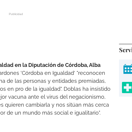
Serv
ldad en la Diputación de Córdoba, Alba
lardones 'Córdoba en Igualdad' "reconocen
na de las personas y entidades premiadas,
 en pro de la igualdad". Doblas ha insistido
jor vacuna ante el virus del negacionismo,
es quieren cambiarla y nos sitúan más cerca
r de un mundo más social e igualitario".