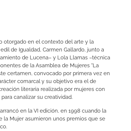
o otorgado en el contexto del arte y la
 edil de Igualdad, Carmen Gallardo, junto a
amiento de Lucena– y Lola Llamas –técnica
nentes de la Asamblea de Mujeres "La
este certamen, convocado por primera vez en
rácter comarcal y su objetivo era el de
 creación literaria realizada por mujeres con
 para canalizar su creatividad.
rrancó en la VI edición, en 1998 cuando la
de la Mujer asumieron unos premios que se
ico.