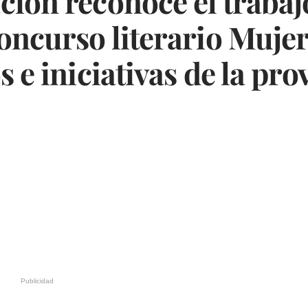
ión reconoce el trabajo
oncurso literario Mujer
 e iniciativas de la pro