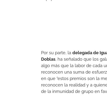
Por su parte, la
delegada de Igua
Doblas
, ha señalado que los ga
algo más que la labor de cada u
reconocen una suma de esfuerzos
en que "estos premios son la me
reconocen la realidad y a quien
de la inmunidad de grupo en favo