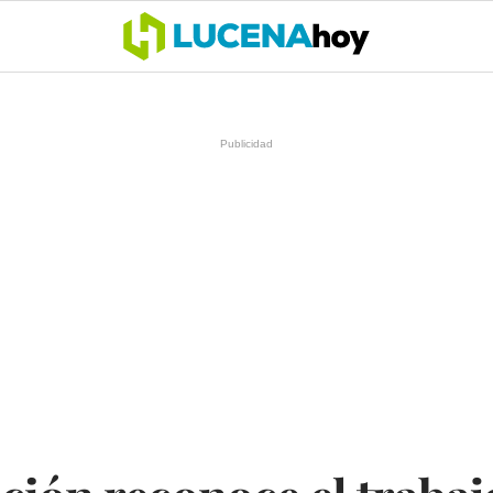
OCIO
COFRADÍAS
DEPORTES
OPINIÓN
CÓRDOBA
SALU