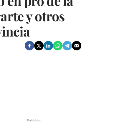
 en pro de la
arte y otros
vincia