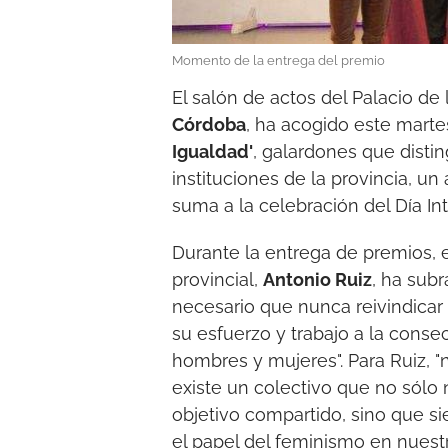
Momento de la entrega del premio
El salón de actos del Palacio de
Córdoba
, ha acogido este marte
Igualdad'
, galardones que disti
instituciones de la provincia, un 
suma a la celebración del Día In
Durante la entrega de premios, e
provincial,
Antonio Ruiz
, ha sub
necesario que nunca reivindicar
su esfuerzo y trabajo a la conse
hombres y mujeres". Para Ruiz,
existe un colectivo que no sólo
objetivo compartido, sino que 
el papel del feminismo en nuestr