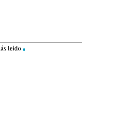
ás leído