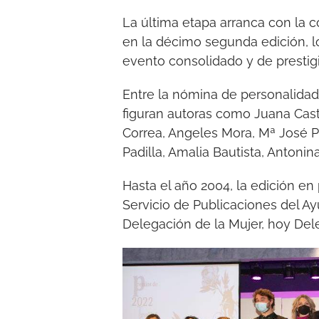
La última etapa arranca con la co
en la décimo segunda edición, l
evento consolidado y de prestigio
Entre la nómina de personalidad
figuran autoras como Juana Cast
Correa, Angeles Mora, Mª José Po
Padilla, Amalia Bautista, Antonin
Hasta el año 2004, la edición en 
Servicio de Publicaciones del 
Delegación de la Mujer, hoy Del