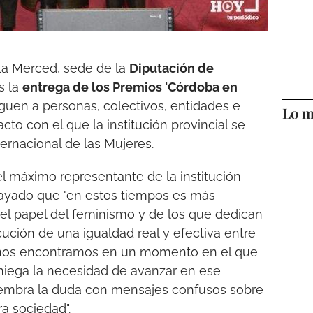
 la Merced, sede de la
Diputación de
s la
entrega de los Premios 'Córdoba en
nguen a personas, colectivos, entidades e
Lo m
acto con el que la institución provincial se
ternacional de las Mujeres.
l máximo representante de la institución
rayado que "en estos tiempos es más
 el papel del feminismo y de los que dedican
cución de una igualdad real y efectiva entre
 "nos encontramos en un momento en el que
 niega la necesidad de avanzar en ese
siembra la duda con mensajes confusos sobre
a sociedad".