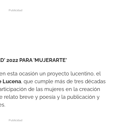
' 2022 PARA 'MUJERARTE'
en esta ocasión un proyecto lucentino, el
de Lucena
, que cumple más de tres décadas
rticipación de las mujeres en la creación
de relato breve y poesía y la publicación y
es.