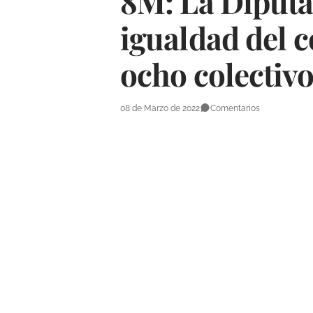
8M: La Diputac
igualdad del c
ocho colectivos
08 de Marzo de 2022
Comentarios