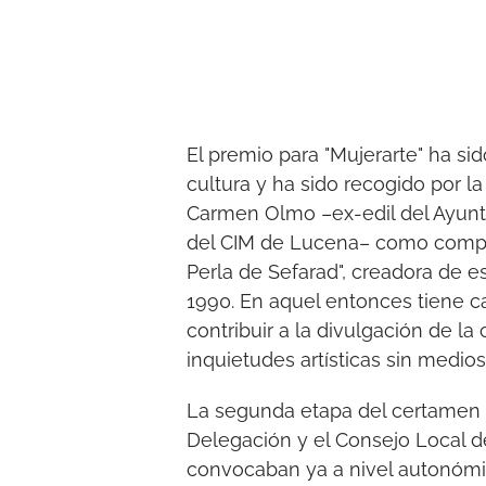
El premio para "Mujerarte" ha sid
cultura y ha sido recogido por la
Carmen Olmo –ex-edil del Ayunt
del CIM de Lucena– como compo
Perla de Sefarad", creadora de 
1990. En aquel entonces tiene ca
contribuir a la divulgación de la
inquietudes artísticas sin medios
La segunda etapa del certamen a
Delegación y el Consejo Local 
convocaban ya a nivel autonóm