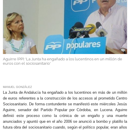
GALERÍAS
Aguirre (PP): 'La Junta ha engañado a los lucentinos en un millón de
euros con el sociosanitario'
.
MANUEL GONZÁLEZ
La Junta de Andalucía ha engañado a los lucentinos en más de un millón
de euros referentes a la construcción de los accesos al prometido Centro
Sociosanitario. De forma contundente se manifestó este miércoles Jesús
Aguirre, senador del Partido Popular por Córdoba, en Lucena. Aguirre
definió este proceso como la crónica de un engaño y una muerte
anunciados y apuntó que en el año 2006 se anunció a bombo y platillo la
futura obra del sociosanitario cuando, según el político popular, eran años