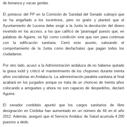
de bonanza y vacas gordas.
El portavoz del PP en la Comisión de Sanidad del Senado subrayó que
se ha engañado a los lucentinos, pero no gratis y planteó que el
Ayuntamiento de Lucena debe exigir a la Junta la devolución del dinero
invertido en los acceso, a los que calificó de 'jaramagal' puesto que, en
palabras de Aguirre, se fijó como condición sine qua non para continuar
con la edificación sanitaria. Cerró este asunto, valorando el
comportamiento de la Junta como desfachatez que pagan todos los
ciudadanos.
Por otro lado, acusó a la Administración andaluza de no haberse quitado
la grasa inútil y criticó el mantenimiento de los chupones durante treinta
años socialistas en Andalucía. La administración paralela sanitaria al final
acabará en los juzgados porque se trata de un choriceo de treinta años
colocando a amiguetes y ahora no son capaces de despedirlos, declaró
Aguirre.
El senador cordobés apuntó que los cargos sanitarios de libre
designación en Córdoba han aumentado en un número de 44 en el año
2012. Además, aseguró que el Servicio Andaluz de Salud acumula 4.200
puestos a dedo.