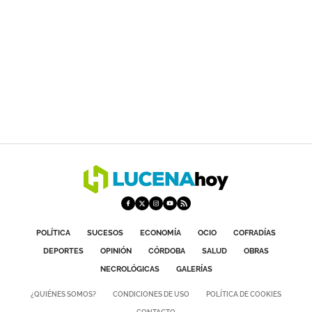
POLÍTICA
SUCESOS
ECONOMÍA
OCIO
COFRADÍAS
DEPORTES
OPINIÓN
CÓRDOBA
SALUD
OBRAS
NECROLÓGICAS
GALERÍAS
¿QUIÉNES SOMOS?
CONDICIONES DE USO
POLÍTICA DE COOKIES